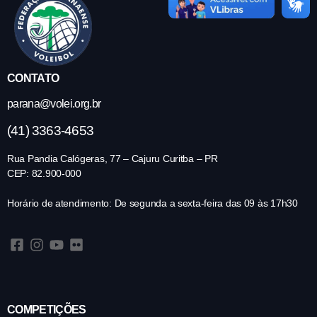
CONTATO
parana@volei.org.br
(41) 3363-4653
Rua Pandia Calógeras, 77 – Cajuru Curitba – PR
CEP: 82.900-000
Horário de atendimento: De segunda a sexta-feira das 09 às 17h30
COMPETIÇÕES