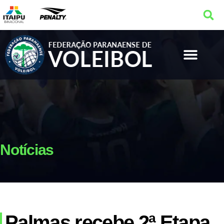
Notícias
Palmas recebe 2ª Etapa