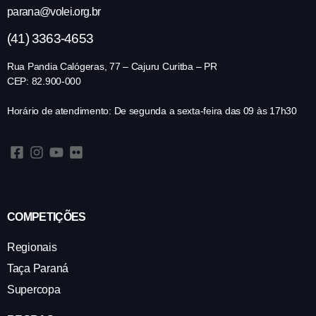
parana@volei.org.br
(41) 3363-4653
Rua Pandia Calógeras, 77 – Cajuru Curitba – PR
CEP: 82.900-000
Horário de atendimento: De segunda a sexta-feira das 09 às 17h30
COMPETIÇÕES
Regionais
Taça Paraná
Supercopa