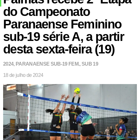
do Campeonato
Paranaense Feminino
sub-19 série A, a partir
desta sexta-feira (19)
2024
,
PARANAENSE SUB-19 FEM.
,
SUB 19
18 de julho de 2024