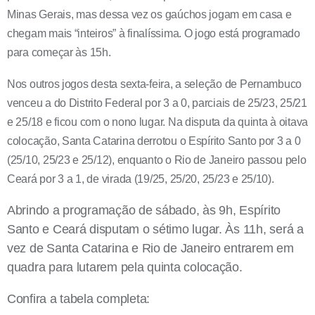
Minas Gerais, mas dessa vez os gaúchos jogam em casa e
chegam mais “inteiros” à finalíssima. O jogo está programado
para começar às 15h.
Nos outros jogos desta sexta-feira, a seleção de Pernambuco
venceu a do Distrito Federal por 3 a 0, parciais de 25/23, 25/21
e 25/18 e ficou com o nono lugar. Na disputa da quinta à oitava
colocação, Santa Catarina derrotou o Espírito Santo por 3 a 0
(25/10, 25/23 e 25/12), enquanto o Rio de Janeiro passou pelo
Ceará por 3 a 1, de virada (19/25, 25/20, 25/23 e 25/10).
Abrindo a programação de sábado, às 9h, Espírito
Santo e Ceará disputam o sétimo lugar. Às 11h, será a
vez de Santa Catarina e Rio de Janeiro entrarem em
quadra para lutarem pela quinta colocação.
Confira a tabela completa: