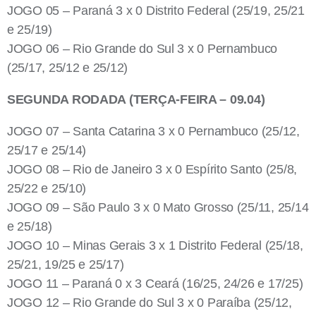
JOGO 05 – Paraná 3 x 0 Distrito Federal (25/19, 25/21
e 25/19)
JOGO 06 – Rio Grande do Sul 3 x 0 Pernambuco
(25/17, 25/12 e 25/12)
SEGUNDA RODADA (TERÇA-FEIRA – 09.04)
JOGO 07 – Santa Catarina 3 x 0 Pernambuco (25/12,
25/17 e 25/14)
JOGO 08 – Rio de Janeiro 3 x 0 Espírito Santo (25/8,
25/22 e 25/10)
JOGO 09 – São Paulo 3 x 0 Mato Grosso (25/11, 25/14
e 25/18)
JOGO 10 – Minas Gerais 3 x 1 Distrito Federal (25/18,
25/21, 19/25 e 25/17)
JOGO 11 – Paraná 0 x 3 Ceará (16/25, 24/26 e 17/25)
JOGO 12 – Rio Grande do Sul 3 x 0 Paraíba (25/12,