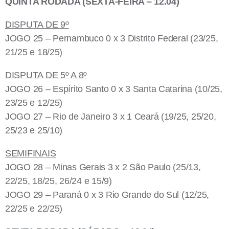
QUINTA RODADA (SEXTA-FEIRA – 12.04)
DISPUTA DE 9º
JOGO 25 – Pernambuco 0 x 3 Distrito Federal (23/25,
21/25 e 18/25)
DISPUTA DE 5º A 8º
JOGO 26 – Espírito Santo 0 x 3 Santa Catarina (10/25,
23/25 e 12/25)
JOGO 27 – Rio de Janeiro 3 x 1 Ceará (19/25, 25/20,
25/23 e 25/10)
SEMIFINAIS
JOGO 28 – Minas Gerais 3 x 2 São Paulo (25/13,
22/25, 18/25, 26/24 e 15/9)
JOGO 29 – Paraná 0 x 3 Rio Grande do Sul (12/25,
22/25 e 22/25)