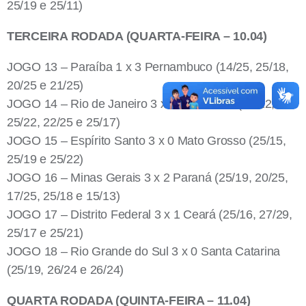
25/19 e 25/11)
TERCEIRA RODADA (QUARTA-FEIRA – 10.04)
JOGO 13 – Paraíba 1 x 3 Pernambuco (14/25, 25/18,
20/25 e 21/25)
JOGO 14 – Rio de Janeiro 3 x 1 São Paulo (25/22,
25/22, 22/25 e 25/17)
JOGO 15 – Espírito Santo 3 x 0 Mato Grosso (25/15,
25/19 e 25/22)
JOGO 16 – Minas Gerais 3 x 2 Paraná (25/19, 20/25,
17/25, 25/18 e 15/13)
JOGO 17 – Distrito Federal 3 x 1 Ceará (25/16, 27/29,
25/17 e 25/21)
JOGO 18 – Rio Grande do Sul 3 x 0 Santa Catarina
(25/19, 26/24 e 26/24)
QUARTA RODADA (QUINTA-FEIRA – 11.04)