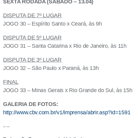
SEXTA RODADA (SÁBADO – 13.04)
DISPUTA DE 7º LUGAR
JOGO 30 – Espírito Santo x Ceará, às 9h
DISPUTA DE 5º LUGAR
JOGO 31 – Santa Catarina x Rio de Janeiro, às 11h
DISPUTA DE 3º LUGAR
JOGO 32 – São Paulo x Paraná, às 13h
FINAL
JOGO 33 – Minas Gerais x Rio Grande do Sul, às 15h
GALERIA DE FOTOS:
http://www.cbv.com.br/v1/imprensa/abrir.asp?id=1591
– –