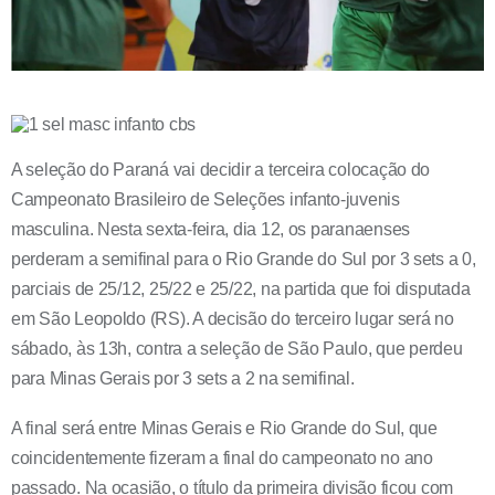
A seleção do Paraná vai decidir a terceira colocação do
Campeonato Brasileiro de Seleções infanto-juvenis
masculina. Nesta sexta-feira, dia 12, os paranaenses
perderam a semifinal para o Rio Grande do Sul por 3 sets a 0,
parciais de 25/12, 25/22 e 25/22, na partida que foi disputada
em São Leopoldo (RS). A decisão do terceiro lugar será no
sábado, às 13h, contra a seleção de São Paulo, que perdeu
para Minas Gerais por 3 sets a 2 na semifinal.
A final será entre Minas Gerais e Rio Grande do Sul, que
coincidentemente fizeram a final do campeonato no ano
passado. Na ocasião, o título da primeira divisão ficou com