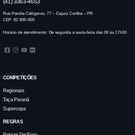
(41) 3363-4653
Rua Pandia Calógeras, 77 – Cajuru Curitba – PR
CEP: 82.900-000
Horário de atendimento: De segunda a sexta-feira das 09 às 17h30
COMPETIÇÕES
Regionais
Taça Paraná
Supercopa
REGRAS
Regras De Praia