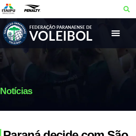
Notícias
Paraná decide com São