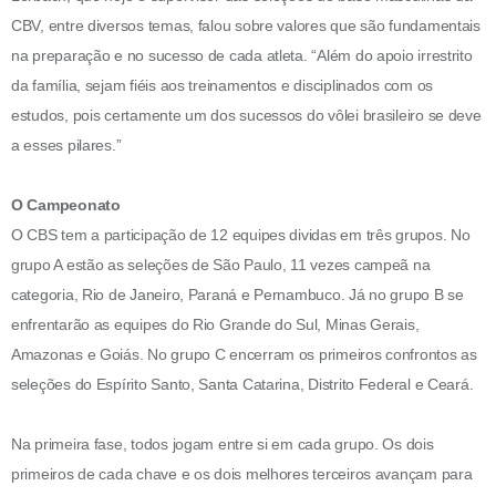
CBV, entre diversos temas, falou sobre valores que são fundamentais
na preparação e no sucesso de cada atleta. “Além do apoio irrestrito
da família, sejam fiéis aos treinamentos e disciplinados com os
estudos, pois certamente um dos sucessos do vôlei brasileiro se deve
a esses pilares.”
O Campeonato
O CBS tem a participação de 12 equipes dividas em três grupos. No
grupo A estão as seleções de São Paulo, 11 vezes campeã na
categoria, Rio de Janeiro, Paraná e Pernambuco. Já no grupo B se
enfrentarão as equipes do Rio Grande do Sul, Minas Gerais,
Amazonas e Goiás. No grupo C encerram os primeiros confrontos as
seleções do Espírito Santo, Santa Catarina, Distrito Federal e Ceará.
Na primeira fase, todos jogam entre si em cada grupo. Os dois
primeiros de cada chave e os dois melhores terceiros avançam para