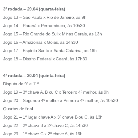
3ª rodada – 29.04 (quarta-feira)
Jogo 13 – São Paulo x Rio de Janeiro, às 9h
Jogo 14 – Paraná x Pernambuco, às 10h30
Jogo 15 – Rio Grande do Sul x Minas Gerais, às 13h
Jogo 16 – Amazonas x Goiás, às 14h30
Jogo 17 – Espírito Santo x Santa Catarina, às 16h
Jogo 18 – Distrito Federal x Ceará, às 17h30
4ª rodada – 30.04 (quinta-feira)
Disputa de 9º e 11º
Jogo 19 – 3º chave A, B ou C x Terceiro 4º melhor, às 9h
Jogo 20 – Segundo 4º melhor x Primeiro 4º melhor, às 10h30
Quartas de final
Jogo 21 – 1º lugar chave A x 3º chave B ou C, às 13h
Jogo 22 – 2º chave B x 2º chave C, às 14h30
Jogo 23 – 1º chave C x 2º chave A, às 16h