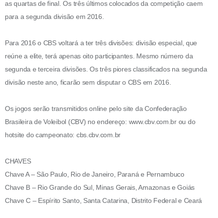
as quartas de final. Os três últimos colocados da competição caem
para a segunda divisão em 2016.
Para 2016 o CBS voltará a ter três divisões: divisão especial, que
reúne a elite, terá apenas oito participantes. Mesmo número da
segunda e terceira divisões. Os três piores classificados na segunda
divisão neste ano, ficarão sem disputar o CBS em 2016.
Os jogos serão transmitidos online pelo site da Confederação
Brasileira de Voleibol (CBV) no endereço: www.cbv.com.br ou do
hotsite do campeonato: cbs.cbv.com.br
CHAVES
Chave A – São Paulo, Rio de Janeiro, Paraná e Pernambuco
Chave B – Rio Grande do Sul, Minas Gerais, Amazonas e Goiás
Chave C – Espírito Santo, Santa Catarina, Distrito Federal e Ceará