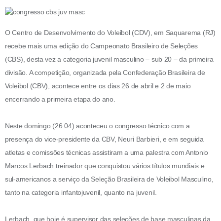
O Centro de Desenvolvimento do Voleibol (CDV), em Saquarema (RJ)
recebe mais uma edição do Campeonato Brasileiro de Seleções
(CBS), desta vez a categoria juvenil masculino – sub 20 – da primeira
divisão. A competição, organizada pela Confederação Brasileira de
Voleibol (CBV), acontece entre os dias 26 de abril e 2 de maio
encerrando a primeira etapa do ano.
Neste domingo (26.04) aconteceu o congresso técnico com a
presença do vice-presidente da CBV, Neuri Barbieri, e em seguida
atletas e comissões técnicas assistiram a uma palestra com Antonio
Marcos Lerbach treinador que conquistou vários títulos mundiais e
sul-americanos a serviço da Seleção Brasileira de Voleibol Masculino,
tanto na categoria infantojuvenil, quanto na juvenil.
Lerbach, que hoje é supervisor das seleções de base masculinas da