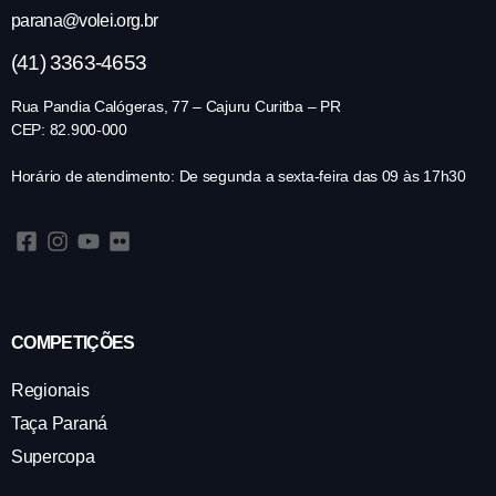
parana@volei.org.br
(41) 3363-4653
Rua Pandia Calógeras, 77 – Cajuru Curitba – PR
CEP: 82.900-000
Horário de atendimento: De segunda a sexta-feira das 09 às 17h30
COMPETIÇÕES
Regionais
Taça Paraná
Supercopa