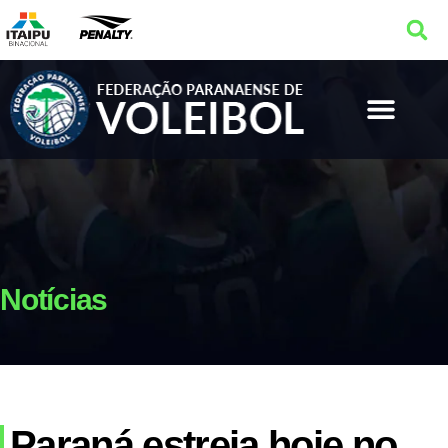
Notícias
Paraná estreia hoje no