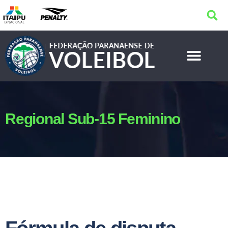
Regional Sub-15 Feminino