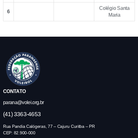
Colégio Santa
6
Maria
CONTATO
parana@volei.org.br
(41) 3363-4653
Rua Pandia Calógeras, 77 – Cajuru Curitba – PR
CEP: 82.900-000