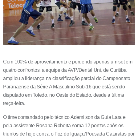
Com 100% de aproveitamento e perdendo apenas um set em
quatro confrontos, a equipe da AVP/Dental Uni, de Curitiba
ampliou a liderança na classificação parcial do Campeonato
Paranaense da Série A Masculino Sub-16 que está sendo
disputado em Toledo, no Oeste do Estado, desde a última
terça-feira.
O time comandado pelo técnico Ademilson da Guia Lara e
pela assistente Rosana Roberta soma 12 pontos após os
triunfos de hoje contra o Foz do Iguaçu/Pousada Cataratas por