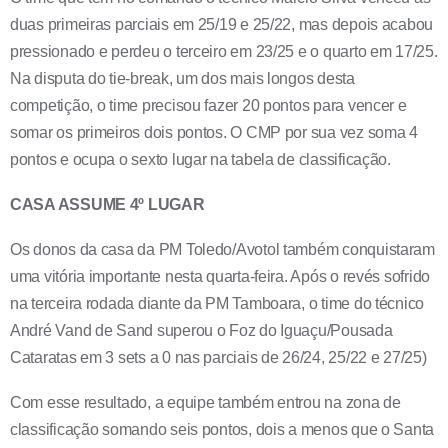
duas primeiras parciais em 25/19 e 25/22, mas depois acabou
pressionado e perdeu o terceiro em 23/25 e o quarto em 17/25.
Na disputa do tie-break, um dos mais longos desta
competição, o time precisou fazer 20 pontos para vencer e
somar os primeiros dois pontos. O CMP por sua vez soma 4
pontos e ocupa o sexto lugar na tabela de classificação.
CASA ASSUME 4º LUGAR
Os donos da casa da PM Toledo/Avotol também conquistaram
uma vitória importante nesta quarta-feira. Após o revés sofrido
na terceira rodada diante da PM Tamboara, o time do técnico
André Vand de Sand superou o Foz do Iguaçu/Pousada
Cataratas em 3 sets a 0 nas parciais de 26/24, 25/22 e 27/25)
Com esse resultado, a equipe também entrou na zona de
classificação somando seis pontos, dois a menos que o Santa