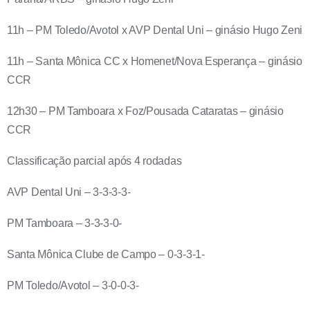
11h – PM Toledo/Avotol x AVP Dental Uni – ginásio Hugo Zeni
11h – Santa Mônica CC x Homenet/Nova Esperança – ginásio
CCR
12h30 – PM Tamboara x Foz/Pousada Cataratas – ginásio
CCR
Classificação parcial após 4 rodadas
AVP Dental Uni – 3-3-3-3-
PM Tamboara – 3-3-3-0-
Santa Mônica Clube de Campo – 0-3-3-1-
PM Toledo/Avotol – 3-0-0-3-