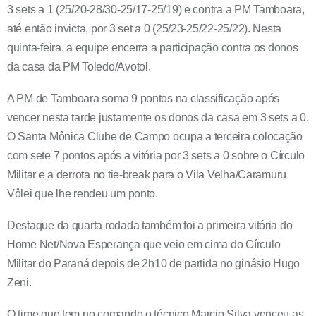
3 sets a 1 (25/20-28/30-25/17-25/19) e contra a PM Tamboara,
até então invicta, por 3 set a 0 (25/23-25/22-25/22). Nesta
quinta-feira, a equipe encerra a participação contra os donos
da casa da PM Toledo/Avotol.
A PM de Tamboara soma 9 pontos na classificação após
vencer nesta tarde justamente os donos da casa em 3 sets a 0.
O Santa Mônica Clube de Campo ocupa a terceira colocação
com sete 7 pontos após a vitória por 3 sets a 0 sobre o Círculo
Militar e a derrota no tie-break para o Vila Velha/Caramuru
Vôlei que lhe rendeu um ponto.
Destaque da quarta rodada também foi a primeira vitória do
Home Net/Nova Esperança que veio em cima do Círculo
Militar do Paraná depois de 2h10 de partida no ginásio Hugo
Zeni.
O time que tem no comando o técnico Marcio Silva venceu as