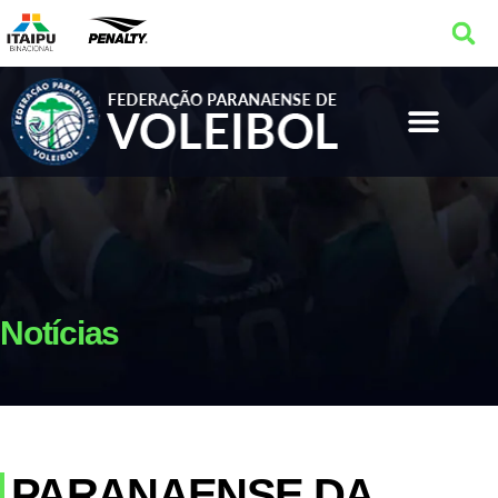
Notícias
PARANAENSE DA