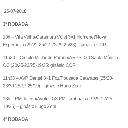
25-07-2018
3ª RODADA
10h – Vila Velha/Caramuru Vôlei 3×1 Homenet/Nova
Esperança (25/22-25/22-22/25-25/23) – ginásio CCR
11h30 – Círculo Militar do Paraná/ARBS 0x3 Santa Mônica
CC (20/25-23/25-19/25) ginásio CCR
11h30 – AVP Dental 3×1 Foz/Pousada Cataratas (25/20-
28/30-25/17-25/19) – ginásio Hugo Zeni
13h – PM Toledo/Avotol 0x3 PM Tamboara (19/25-22/25-
19/25) – ginásio Hugo Zeni
4ª RODADA