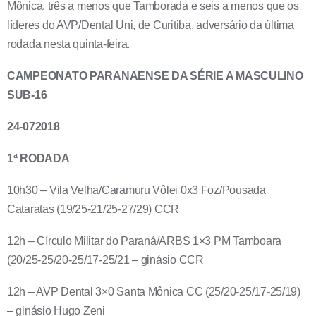
Mônica, três a menos que Tamborada e seis a menos que os
líderes do AVP/Dental Uni, de Curitiba, adversário da última
rodada nesta quinta-feira.
CAMPEONATO PARANAENSE DA SÉRIE A MASCULINO
SUB-16
24-072018
1ª RODADA
10h30 – Vila Velha/Caramuru Vôlei 0x3 Foz/Pousada
Cataratas (19/25-21/25-27/29) CCR
12h – Círculo Militar do Paraná/ARBS 1×3 PM Tamboara
(20/25-25/20-25/17-25/21 – ginásio CCR
12h – AVP Dental 3×0 Santa Mônica CC (25/20-25/17-25/19)
– ginásio Hugo Zeni