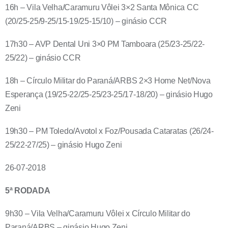
16h – Vila Velha/Caramuru Vôlei 3×2 Santa Mônica CC
(20/25-25/9-25/15-19/25-15/10) – ginásio CCR
17h30 – AVP Dental Uni 3×0 PM Tamboara (25/23-25/22-
25/22) – ginásio CCR
18h – Círculo Militar do Paraná/ARBS 2×3 Home Net/Nova
Esperança (19/25-22/25-25/23-25/17-18/20) – ginásio Hugo
Zeni
19h30 – PM Toledo/Avotol x Foz/Pousada Cataratas (26/24-
25/22-27/25) – ginásio Hugo Zeni
26-07-2018
5ª RODADA
9h30 – Vila Velha/Caramuru Vôlei x Círculo Militar do
Paraná/ARBS – ginásio Hugo Zeni