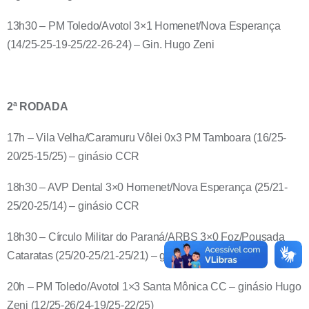
13h30 – PM Toledo/Avotol 3×1 Homenet/Nova Esperança
(14/25-25-19-25/22-26-24) – Gin. Hugo Zeni
2ª RODADA
17h – Vila Velha/Caramuru Vôlei 0x3 PM Tamboara (16/25-
20/25-15/25) – ginásio CCR
18h30 – AVP Dental 3×0 Homenet/Nova Esperança (25/21-
25/20-25/14) – ginásio CCR
18h30 – Círculo Militar do Paraná/ARBS 3×0 Foz/Pousada
Cataratas (25/20-25/21-25/21) – ginásio CCR
20h – PM Toledo/Avotol 1×3 Santa Mônica CC – ginásio Hugo
Zeni (12/25-26/24-19/25-22/25)