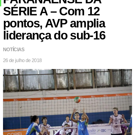
SÉRIE A – Com 12
pontos, AVP amplia
liderança do sub-16
NOTÍCIAS
26 de julho de 2018