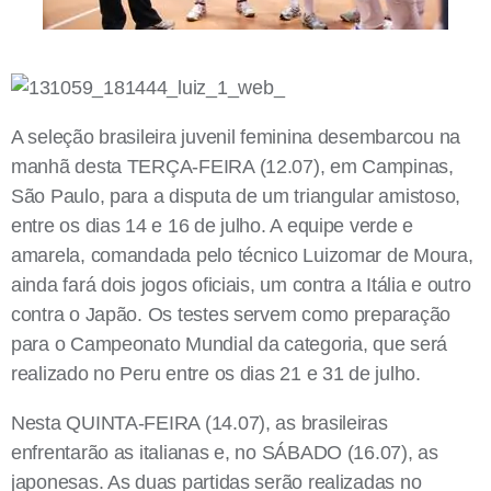
A seleção brasileira juvenil feminina desembarcou na
manhã desta TERÇA-FEIRA (12.07), em Campinas,
São Paulo, para a disputa de um triangular amistoso,
entre os dias 14 e 16 de julho. A equipe verde e
amarela, comandada pelo técnico Luizomar de Moura,
ainda fará dois jogos oficiais, um contra a Itália e outro
contra o Japão. Os testes servem como preparação
para o Campeonato Mundial da categoria, que será
realizado no Peru entre os dias 21 e 31 de julho.
Nesta QUINTA-FEIRA (14.07), as brasileiras
enfrentarão as italianas e, no SÁBADO (16.07), as
japonesas. As duas partidas serão realizadas no