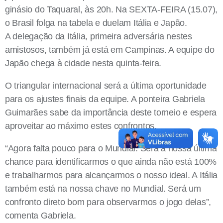
ginásio do Taquaral, às 20h. Na SEXTA-FEIRA (15.07),
o Brasil folga na tabela e duelam Itália e Japão.
A delegação da Itália, primeira adversária nestes
amistosos, também já está em Campinas. A equipe do
Japão chega à cidade nesta quinta-feira.
O triangular internacional será a última oportunidade
para os ajustes finais da equipe. A ponteira Gabriela
Guimarães sabe da importância deste torneio e espera
aproveitar ao máximo estes confrontos.
“Agora falta pouco para o Mundial. Será a nossa última
chance para identificarmos o que ainda não está 100%
e trabalharmos para alcançarmos o nosso ideal. A Itália
também está na nossa chave no Mundial. Será um
confronto direto bom para observarmos o jogo delas”,
comenta Gabriela.