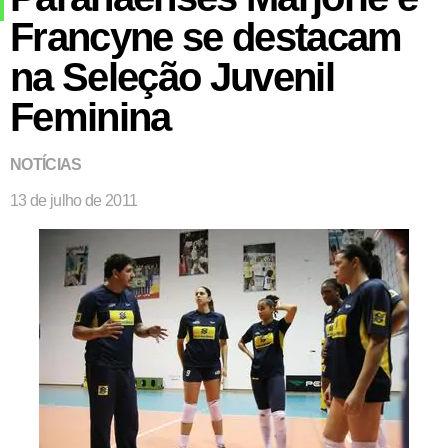
Francyne se destacam
na Seleção Juvenil
Feminina
NOTÍCIAS
13 de julho de 2011