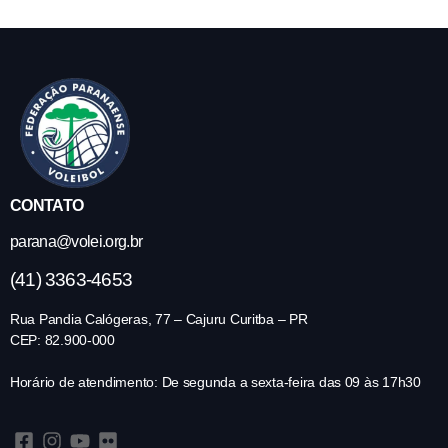
CONTATO
parana@volei.org.br
(41) 3363-4653
Rua Pandia Calógeras, 77 – Cajuru Curitba – PR
CEP: 82.900-000
Horário de atendimento: De segunda a sexta-feira das 09 às 17h30