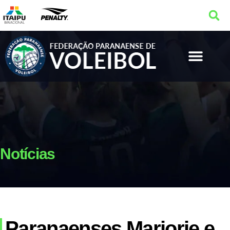
Notícias
Paranaenses Marjorie e