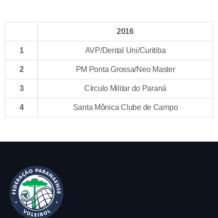
2016
1
AVP/Dental Uni/Curitiba
2
PM Ponta Grossa/Neo Master
3
Círculo Militar do Paraná
4
Santa Mônica Clube de Campo