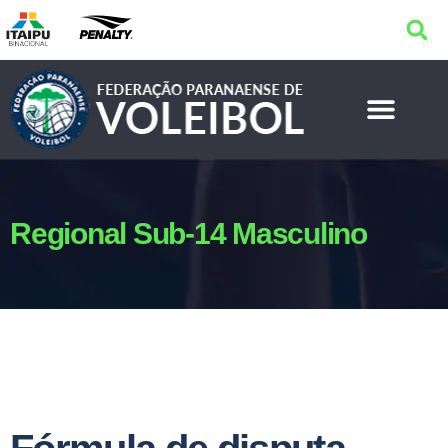
Regional Sub-14 Masculino