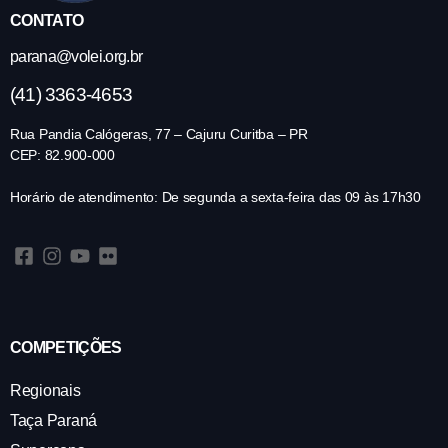
CONTATO
parana@volei.org.br
(41) 3363-4653
Rua Pandia Calógeras, 77 – Cajuru Curitba – PR
CEP: 82.900-000
Horário de atendimento: De segunda a sexta-feira das 09 às 17h30
COMPETIÇÕES
Regionais
Taça Paraná