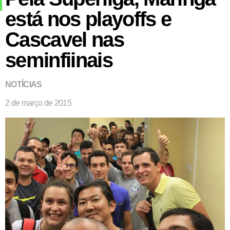
está nos playoffs e
Cascavel nas
seminfiinais
NOTÍCIAS
2 de março de 2015