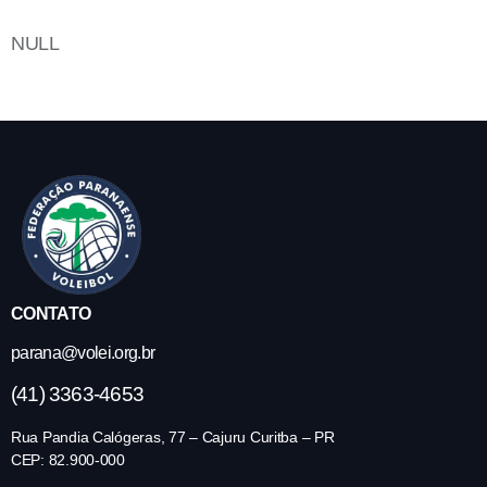
NULL
CONTATO
parana@volei.org.br
(41) 3363-4653
Rua Pandia Calógeras, 77 – Cajuru Curitba – PR
CEP: 82.900-000