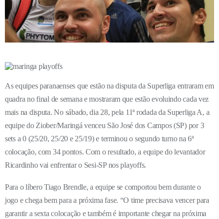
As equipes paranaenses que estão na disputa da Superliga entraram em
quadra no final de semana e mostraram que estão evoluindo cada vez
mais na disputa. No sábado, dia 28, pela 11ª rodada da Superliga A, a
equipe do Ziober/Maringá venceu São José dos Campos (SP) por 3
sets a 0 (25/20, 25/20 e 25/19) e terminou o segundo turno na 6ª
colocação, com 34 pontos. Com o resultado, a equipe do levantador
Ricardinho vai enfrentar o Sesi-SP nos playoffs.
Para o líbero Tiago Brendle, a equipe se comportou bem durante o
jogo e chega bem para a próxima fase. “O time precisava vencer para
garantir a sexta colocação e também é importante chegar na próxima