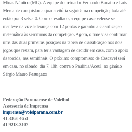
Minas Náutico (MG). A equipe do treinador Fernando Bonatto e Luis
Mercante conquistou a quarta vitória seguida na competição, toda até
então por 3 sets a 0. Com o resultado, a equipe cascavelense se
manteve na vice-liderança com 12 pontos e garantiu a classificação
matemática às semifinais da competição. Agora, o time visa confirmar
uma das duas primeiras posições na tabela de classificação nos dois
jogos que restam, para ter a vantagem de decidir em casa, com o apoio
da torcida, nas semifinais. O próximo compromisso de Cascavel será
em casa, no sábado, dia 7, 18h, contra o Paulínia/Aceul, no ginásio
Sérgio Mauro Festugatto
– –
Federação Paranaense de Voleibol
Assessoria de Imprensa
imprensa@voleiparana.com.br
41 3363-4653
41 9218-3107