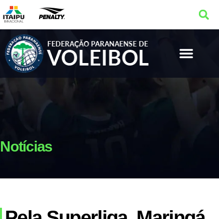
Notícias
Pela Superliga, Maringá