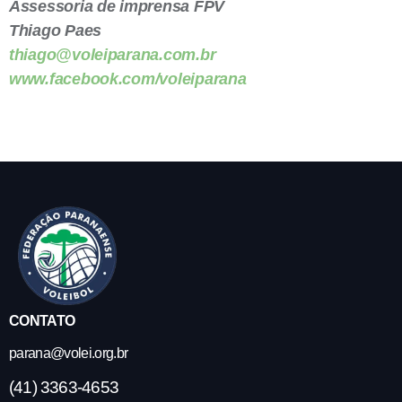
Assessoria de imprensa FPV
Thiago Paes
thiago@voleiparana.com.br
www.facebook.com/voleiparana
CONTATO
parana@volei.org.br
(41) 3363-4653