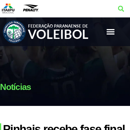
Notícias
Pinhais recebe fase final