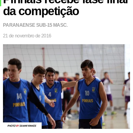
da competição
PARANAENSE SUB-15 MASC.
21 de novembro de 2016