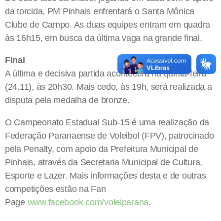
da torcida, PM Pinhais enfrentará o Santa Mônica
Clube de Campo. As duas equipes entram em quadra
às 16h15, em busca da última vaga na grande final.
Final
A última e decisiva partida acontecerá na quinta-feira
(24.11), às 20h30. Mais cedo, às 19h, será realizada a
disputa pela medalha de bronze.
O Campeonato Estadual Sub-15 é uma realização da
Federação Paranaense de Voleibol (FPV), patrocinado
pela Penalty, com apoio da Prefeitura Municipal de
Pinhais, através da Secretaria Municipal de Cultura,
Esporte e Lazer. Mais informações desta e de outras
competições estão na Fan
Page
www.facebook.com/voleiparana
.