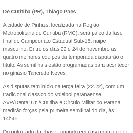
De Curitiba (PR), Thiago Paes
A cidade de Pinhais, localizada na Região
Metropolitana de Curitiba (RMC), será palco da fase
final do Campeonato Estadual Sub-15, naipe
masculino. Entre os dias 22 e 24 de novembro as
quatro melhores equipes da temporada disputarão o
título. As semifinais estão programadas para acontecer
no ginásio Tancredo Neves.
As disputas tem início na terça-feira (22.22), com um
tradicional clássico do voleibol paranaense.
AVP/Dental Uni/Curitiba e Círculo Militar do Paraná
medirão forças pela primeira semifinal do dia, às
14h45.
Do outro lado da chave, jogando em casa com o apoio