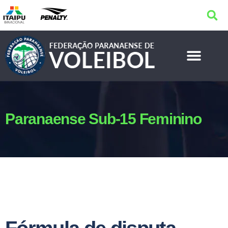
Paranaense Sub-15 Feminino