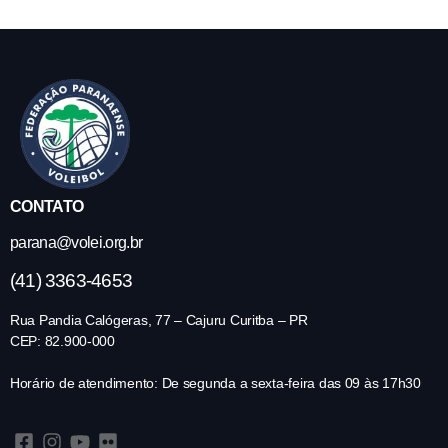
CONTATO
parana@volei.org.br
(41) 3363-4653
Rua Pandia Calógeras, 77 – Cajuru Curitba – PR
CEP: 82.900-000
Horário de atendimento: De segunda a sexta-feira das 09 às 17h30