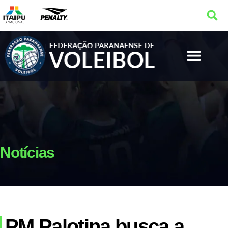
Notícias
PM Palotina busca a