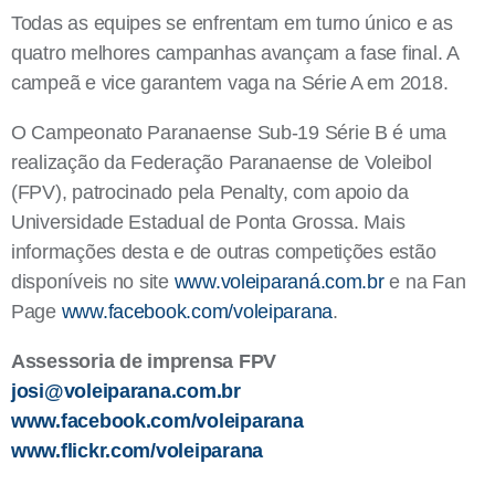
Todas as equipes se enfrentam em turno único e as
quatro melhores campanhas avançam a fase final. A
campeã e vice garantem vaga na Série A em 2018.
O Campeonato Paranaense Sub-19 Série B é uma
realização da Federação Paranaense de Voleibol
(FPV), patrocinado pela Penalty, com apoio da
Universidade Estadual de Ponta Grossa. Mais
informações desta e de outras competições estão
disponíveis no site
www.voleiparaná.com.br
e na Fan
Page
www.facebook.com/voleiparana
.
Assessoria de imprensa FPV
josi@voleiparana.com.br
www.facebook.com/voleiparana
www.flickr.com/voleiparana