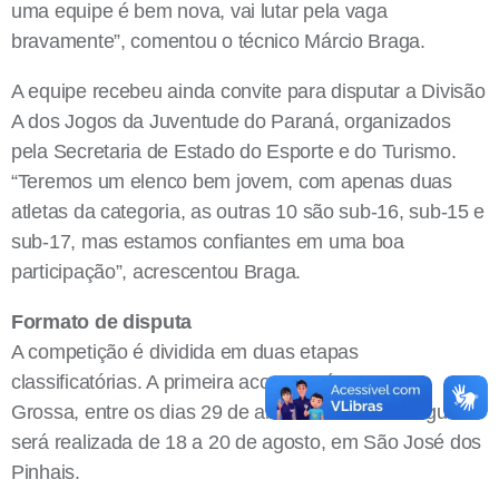
uma equipe é bem nova, vai lutar pela vaga
bravamente”, comentou o técnico Márcio Braga.
A equipe recebeu ainda convite para disputar a Divisão
A dos Jogos da Juventude do Paraná, organizados
pela Secretaria de Estado do Esporte e do Turismo.
“Teremos um elenco bem jovem, com apenas duas
atletas da categoria, as outras 10 são sub-16, sub-15 e
sub-17, mas estamos confiantes em uma boa
participação”, acrescentou Braga.
Formato de disputa
A competição é dividida em duas etapas
classificatórias. A primeira acontecerá em Ponta
Grossa, entre os dias 29 de abril e 1º maio. A segunda
será realizada de 18 a 20 de agosto, em São José dos
Pinhais.