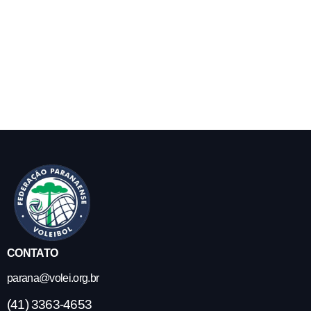
CONTATO
parana@volei.org.br
(41) 3363-4653