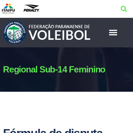
Regional Sub-14 Feminino