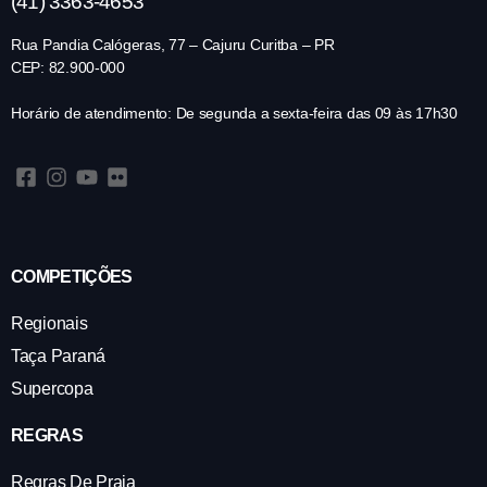
(41) 3363-4653
Rua Pandia Calógeras, 77 – Cajuru Curitba – PR
CEP: 82.900-000
Horário de atendimento: De segunda a sexta-feira das 09 às 17h30
COMPETIÇÕES
Regionais
Taça Paraná
Supercopa
REGRAS
Regras De Praia