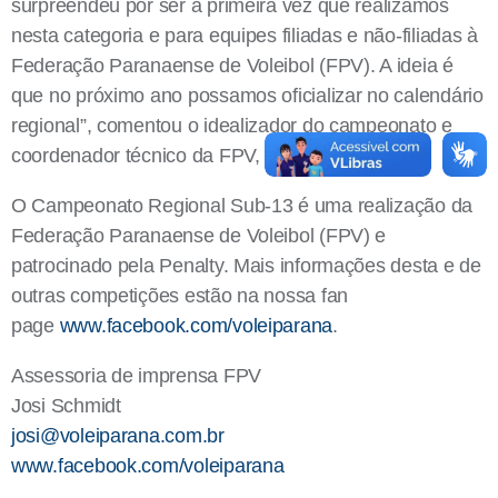
surpreendeu por ser a primeira vez que realizamos
nesta categoria e para equipes filiadas e não-filiadas à
Federação Paranaense de Voleibol (FPV). A ideia é
que no próximo ano possamos oficializar no calendário
regional”, comentou o idealizador do campeonato e
coordenador técnico da FPV, Fábio de Almeida.
O Campeonato Regional Sub-13 é uma realização da
Federação Paranaense de Voleibol (FPV) e
patrocinado pela Penalty. Mais informações desta e de
outras competições estão na nossa fan
page
www.facebook.com/voleiparana
.
Assessoria de imprensa FPV
Josi Schmidt
josi@voleiparana.com.br
www.facebook.com/voleiparana