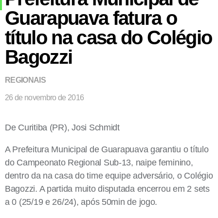
Guarapuava fatura o
título na casa do Colégio
Bagozzi
REGIONAIS
26 de novembro de 2016
De Curitiba (PR), Josi Schmidt
A Prefeitura Municipal de Guarapuava garantiu o título
do Campeonato Regional Sub-13, naipe feminino,
dentro da na casa do time equipe adversário, o Colégio
Bagozzi. A partida muito disputada encerrou em 2 sets
a 0 (25/19 e 26/24), após 50min de jogo.