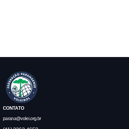
CONTATO
parana@volei.org.br