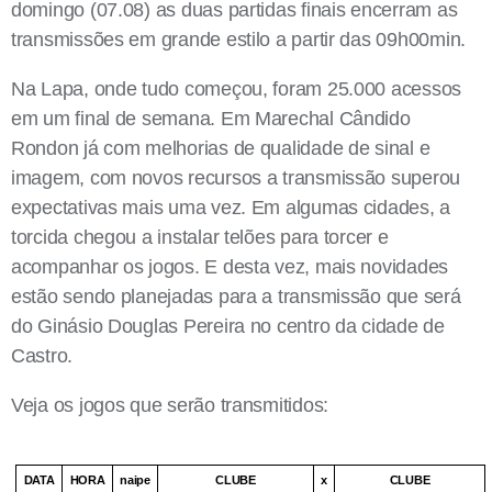
domingo (07.08) as duas partidas finais encerram as
transmissões em grande estilo a partir das 09h00min.
Na Lapa, onde tudo começou, foram 25.000 acessos
em um final de semana. Em Marechal Cândido
Rondon já com melhorias de qualidade de sinal e
imagem, com novos recursos a transmissão superou
expectativas mais uma vez. Em algumas cidades, a
torcida chegou a instalar telões para torcer e
acompanhar os jogos. E desta vez, mais novidades
estão sendo planejadas para a transmissão que será
do Ginásio Douglas Pereira no centro da cidade de
Castro.
Veja os jogos que serão transmitidos:
DATA
HORA
naipe
CLUBE
x
CLUBE