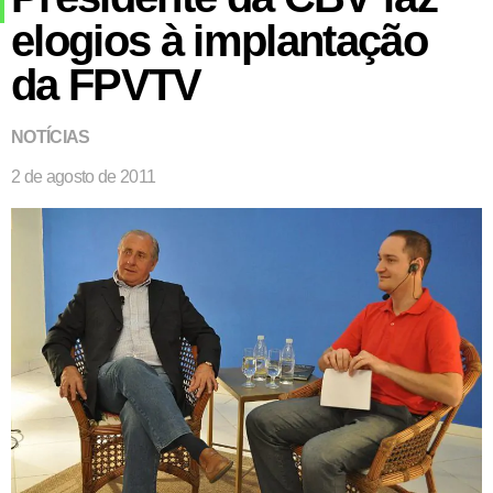
elogios à implantação
da FPVTV
NOTÍCIAS
2 de agosto de 2011