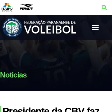
Notícias
Presidente da CBV faz