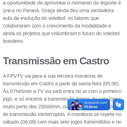
a oportunidade de aproveitar o momento do esporte é
única no Paraná. Graça ainda deu uma verdadeira
aula da evolução do voleibol, os fatores que
colaboraram com o crescimento da modalidade e
ainda os projetos que vislumbram o futuro do voleibol
brasileiro.
Transmissão em Castro
A FPVTV vai para a sua terceira maratona de
transmissão em Castro a partir da sexta-feira (05.08).
Às 07h45min a TV via web entra no ar com o primeiro
jogo, e só encerra a transmissão depois de sete jogos,
muito perto das 23h00min, ou seja, mais de 15 horas
de transmissão ininterruptas. A maratona se repete no
sábado (06.08) com mais sete jogos transmitidos e no