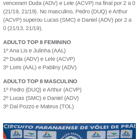
venceram Duda (ADV) e Lele (ACVP) na final por 2 a 0
(21/19, 21/19). No masculino, Pedro (DUQ) e Arthur
(ACVP) superou Lucas (SMC) e Daniel (ADV) por 2 a
0 (21/13, 21/19).
ADULTO TOP 8 FEMININO
1º Ana Lis e Julinha (AAL)
2º Duda (ADV) e Lele (ACVP)
3º Loris (AAL) e Pabliny (ADV)
ADULTO TOP 8 MASCULINO
1º Pedro (DUQ) e Arthur (ACVP)
2º Lucas (SMC) e Daniel (ADV)
3º Dal Pozzo e Mateus (TOL)