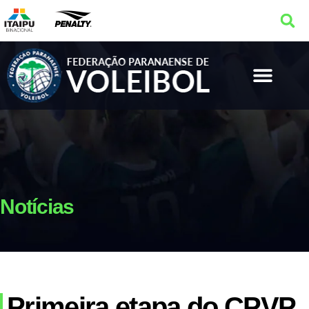
Notícias
Primeira etapa do CPVP