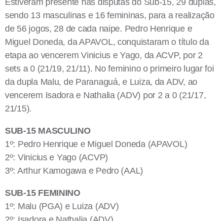
Estiveram presente nas disputas do Sub-15, 29 duplas,
sendo 13 masculinas e 16 femininas, para a realização
de 56 jogos, 28 de cada naipe. Pedro Henrique e
Miguel Doneda, da APAVOL, conquistaram o título da
etapa ao vencerem Vinicius e Yago, da ACVP, por 2
sets a 0 (21/19, 21/11). No feminino o primeiro lugar foi
da dupla Malu, de Paranaguá, e Luiza, da ADV, ao
vencerem Isadora e Nathalia (ADV) por 2 a 0 (21/17,
21/15).
SUB-15 MASCULINO
1º: Pedro Henrique e Miguel Doneda (APAVOL)
2º: Vinicius e Yago (ACVP)
3º: Arthur Kamogawa e Pedro (AAL)
SUB-15 FEMININO
1º: Malu (PGA) e Luiza (ADV)
2º: Isadora e Nathalia (ADV)