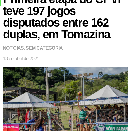
teve 197 jogos
disputados entre 162
duplas, em Tomazina
NOTÍCIAS
,
SEM CATEGORIA
13 de abril de 2025