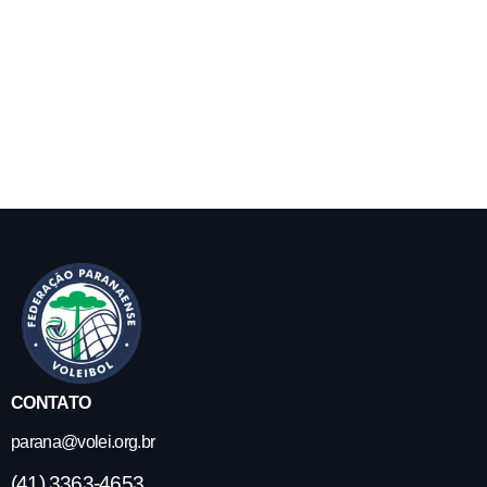
CONTATO
parana@volei.org.br
(41) 3363-4653