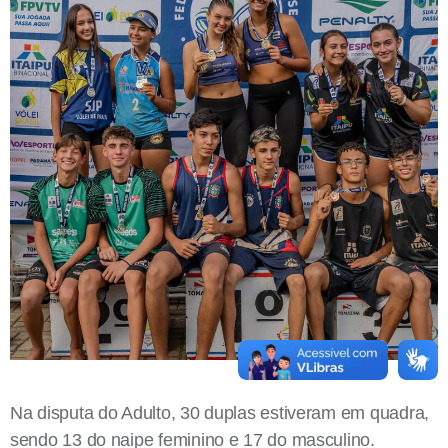
Na disputa do Adulto, 30 duplas estiveram em quadra,
sendo 13 do naipe feminino e 17 do masculino.