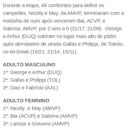
Durante a etapa, 49 confrontos para definir os
campeões. Nicolly e May, da AMVP, terminaram com a
medalha de ouro após vencerem Bia, ACVP, e
Sabrina, AMVP, por 2 sets a 0 (21/17, 21/09). George
e Arthur (DUQ) subiram no lugar mais alto do pódio
após derrotarem de virada Gallas e Philippi, de Toledo,
no tie-break (16/21, 21/14, 15/11).
ADULTO MASCULINO
1º: George e Arthur (DUQ)
2º: Gallas e Philippi (TOL)
3º: Davi e Fabrício (AAL)
ADULTO FEMININO
1º: Nicolly e May (AMVP)
2º: Bia (ACVP) e Sabrina (AMVP)
3º: Larissa e Giovana (AMVP)