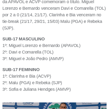
da APAVOL e ACVP comemoram o título. Miguel
Lorenzo e Bernardo venceram Davi e Comarella (TOL)
por 2 a 0 (21/14, 21/17). Clarinha e Bia venceram no
tie-break (21/17, 29/21, 15/03) Malu (PGA) e Rebeka
(SJP).
SUB-17 MASCULINO
1º: Miguel Lorenzo e Bernardo (APAVOL)
2º: Davi e Comarella (TOL)
3º: Miguel e João Pedro (AMVP)
SUB-17 FEMININO
1º: Clarinha e Bia (ACVP)
2º: Malu (PGA) e Rebeka (SJP)
3º: Sofia e Juliana Hendges (AMVP)