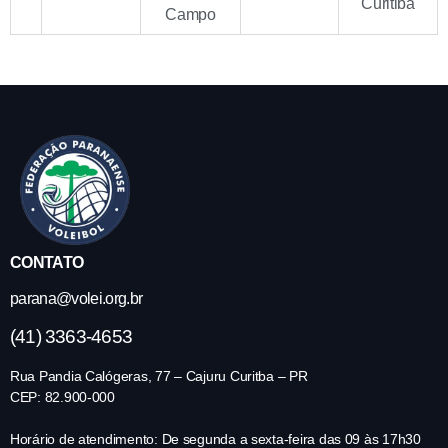
Curitiba
Campo
CONTATO
parana@volei.org.br
(41) 3363-4653
Rua Pandia Calógeras, 77 – Cajuru Curitba – PR
CEP: 82.900-000
Horário de atendimento: De segunda a sexta-feira das 09 às 17h30