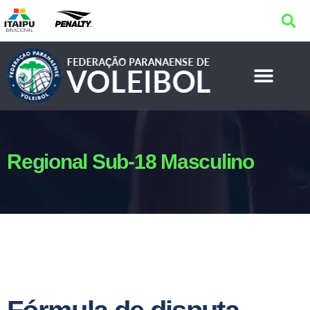
Regional Sub-18 Masculino