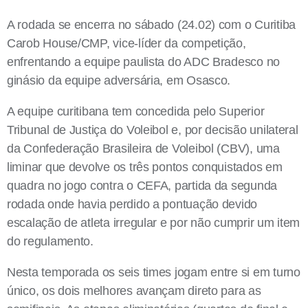
A rodada se encerra no sábado (24.02) com o Curitiba
Carob House/CMP, vice-líder da competição,
enfrentando a equipe paulista do ADC Bradesco no
ginásio da equipe adversária, em Osasco.
A equipe curitibana tem concedida pelo Superior
Tribunal de Justiça do Voleibol e, por decisão unilateral
da Confederação Brasileira de Voleibol (CBV), uma
liminar que devolve os três pontos conquistados em
quadra no jogo contra o CEFA, partida da segunda
rodada onde havia perdido a pontuação devido
escalação de atleta irregular e por não cumprir um item
do regulamento.
Nesta temporada os seis times jogam entre si em turno
único, os dois melhores avançam direto para as