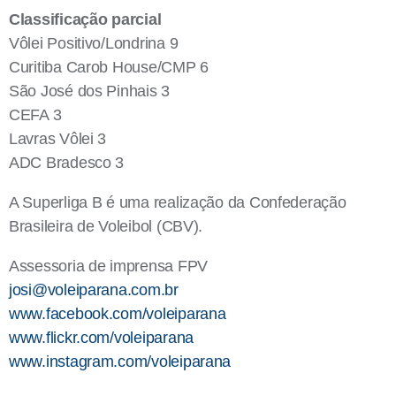
Classificação parcial
Vôlei Positivo/Londrina 9
Curitiba Carob House/CMP 6
São José dos Pinhais 3
CEFA 3
Lavras Vôlei 3
ADC Bradesco 3
A Superliga B é uma realização da Confederação
Brasileira de Voleibol (CBV).
Assessoria de imprensa FPV
josi@voleiparana.com.br
www.facebook.com/voleiparana
www.flickr.com/voleiparan
a
www.instagram.com/voleiparana