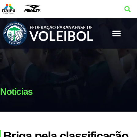
Notícias
Briga pela classificação