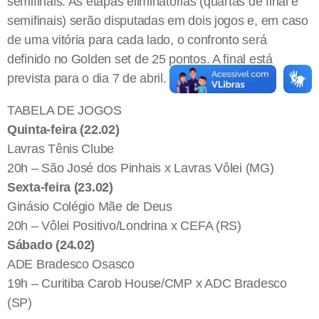
semifinais. As etapas eliminatórias (quartas de final e
semifinais) serão disputadas em dois jogos e, em caso
de uma vitória para cada lado, o confronto será
definido no Golden set de 25 pontos. A final está
prevista para o dia 7 de abril.
TABELA DE JOGOS
Quinta-feira (22.02)
Lavras Tênis Clube
20h – São José dos Pinhais x Lavras Vôlei (MG)
Sexta-feira (23.02)
Ginásio Colégio Mãe de Deus
20h – Vôlei Positivo/Londrina x CEFA (RS)
Sábado (24.02)
ADE Bradesco Osasco
19h – Curitiba Carob House/CMP x ADC Bradesco
(SP)