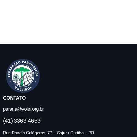
CONTATO
parana@volei.org.br
(41) 3363-4653
Rua Pandia Calógeras, 77 – Cajuru Curitba – PR