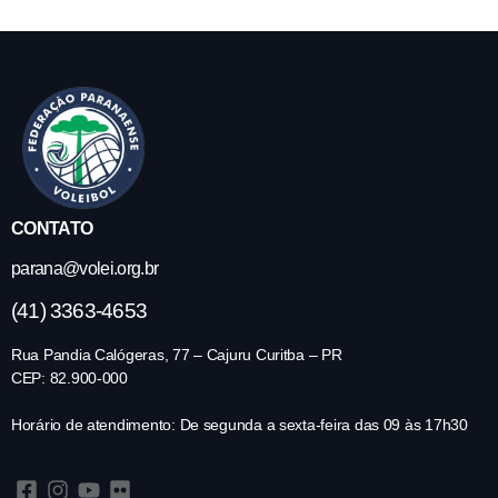
CONTATO
parana@volei.org.br
(41) 3363-4653
Rua Pandia Calógeras, 77 – Cajuru Curitba – PR
CEP: 82.900-000
Horário de atendimento: De segunda a sexta-feira das 09 às 17h30