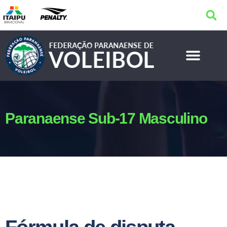
Paranaense Sub-17 Masculino