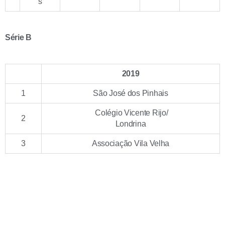
s
Série B
2019
1
São José dos Pinhais
Colégio Vicente Rijo/
2
Londrina
3
Associação Vila Velha