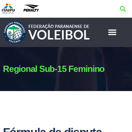
Regional Sub-15 Feminino