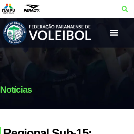
Notícias
Regional Sub-15: