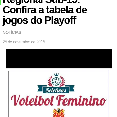
Confira a tabela de
jogos do Playoff
NOTÍCIAS
25 de novembro de 2015