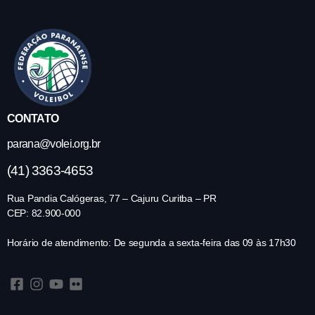
CONTATO
parana@volei.org.br
(41) 3363-4653
Rua Pandia Calógeras, 77 – Cajuru Curitba – PR
CEP: 82.900-000
Horário de atendimento: De segunda a sexta-feira das 09 às 17h30