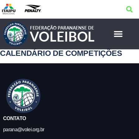
CALENDÁRIO DE COMPETIÇÕES
CONTATO
parana@volei.org.br