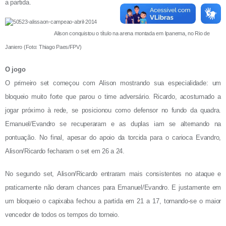
a partida.
Alison conquistou o título na arena montada em Ipanema, no Rio de
Janiero (Foto: Thiago Paes/FPV)
O jogo
O primeiro set começou com Alison mostrando sua especialidade: um
bloqueio muito forte que parou o time adversário. Ricardo, acostumado a
jogar próximo à rede, se posicionou como defensor no fundo da quadra.
Emanuel/Evandro se recuperaram e as duplas iam se alternando na
pontuação. No final, apesar do apoio da torcida para o carioca Evandro,
Alison/Ricardo fecharam o set em 26 a 24.
No segundo set, Alison/Ricardo entraram mais consistentes no ataque e
praticamente não deram chances para Emanuel/Evandro. E justamente em
um bloqueio o capixaba fechou a partida em 21 a 17, tornando-se o maior
vencedor de todos os tempos do torneio.