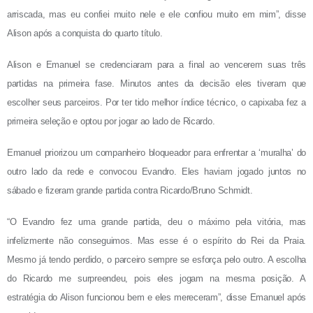
arriscada, mas eu confiei muito nele e ele confiou muito em mim”, disse
Alison após a conquista do quarto título.
Alison e Emanuel se credenciaram para a final ao vencerem suas três
partidas na primeira fase. Minutos antes da decisão eles tiveram que
escolher seus parceiros. Por ter tido melhor índice técnico, o capixaba fez a
primeira seleção e optou por jogar ao lado de Ricardo.
Emanuel priorizou um companheiro bloqueador para enfrentar a ‘muralha’ do
outro lado da rede e convocou Evandro. Eles haviam jogado juntos no
sábado e fizeram grande partida contra Ricardo/Bruno Schmidt.
“O Evandro fez uma grande partida, deu o máximo pela vitória, mas
infelizmente não conseguimos. Mas esse é o espírito do Rei da Praia.
Mesmo já tendo perdido, o parceiro sempre se esforça pelo outro. A escolha
do Ricardo me surpreendeu, pois eles jogam na mesma posição. A
estratégia do Alison funcionou bem e eles mereceram”, disse Emanuel após