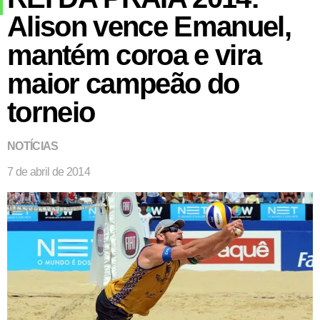
Alison vence Emanuel,
mantém coroa e vira
maior campeão do
torneio
NOTÍCIAS
7 de abril de 2014