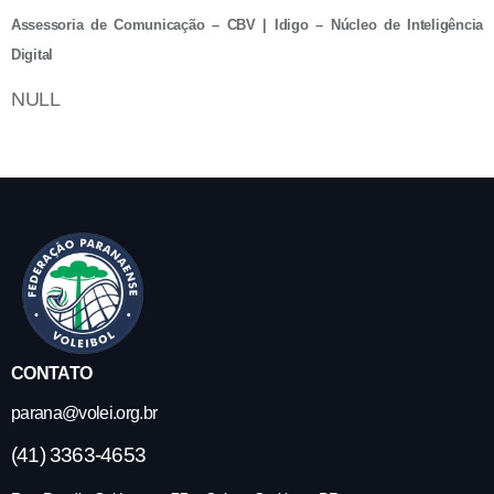
Assessoria de Comunicação – CBV | Idigo – Núcleo de Inteligência
Digital
NULL
CONTATO
parana@volei.org.br
(41) 3363-4653