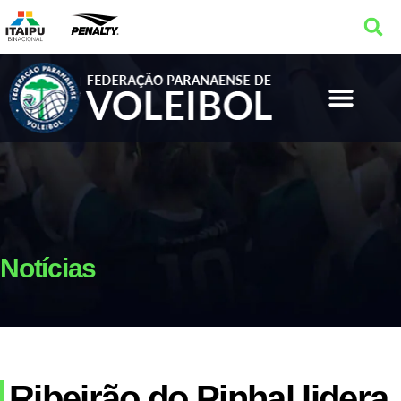
Notícias
Ribeirão do Pinhal lidera