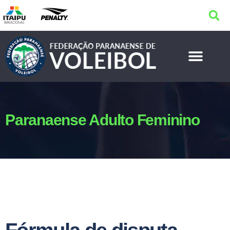
Paranaense Adulto Feminino