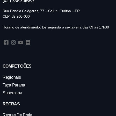
(41) 3363-4653
Rua Pandia Calógeras, 77 – Cajuru Curitba – PR
CEP: 82.900-000
Horário de atendimento: De segunda a sexta-feira das 09 às 17h30
COMPETIÇÕES
Regionais
Taça Paraná
Supercopa
REGRAS
Regras De Praia