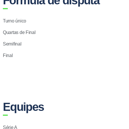
Fórmula de disputa
Turno único
Quartas de Final
Semifinal
Final
Equipes
Série A