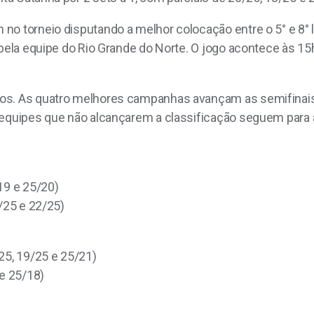
no torneio disputando a melhor colocação entre o 5° e 8° 
 pela equipe do Rio Grande do Norte. O jogo acontece às 15
os. As quatro melhores campanhas avançam as semifinais (
 equipes que não alcançarem a classificação seguem para a 
19 e 25/20)
1/25 e 22/25)
25, 19/25 e 25/21)
 e 25/18)