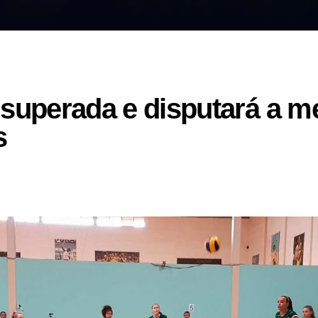
 superada e disputará a m
s