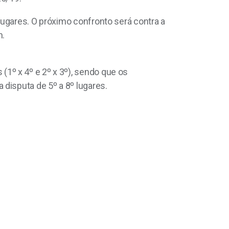
lugares. O próximo confronto será contra a
h.
1º x 4º e 2º x 3º), sendo que os
disputa de 5º a 8º lugares.