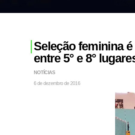
Seleção feminina é
entre 5° e 8° lugare
NOTÍCIAS
6 de dezembro de 2016