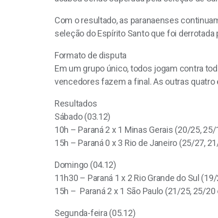
Com o resultado, as paranaenses continuam 
seleção do Espírito Santo que foi derrotada
Formato de disputa
Em um grupo único, todos jogam contra tod
vencedores fazem a final. As outras quatro
Resultados
Sábado (03.12)
10h – Paraná 2 x 1 Minas Gerais (20/25, 25/
15h – Paraná 0 x 3 Rio de Janeiro (25/27, 2
Domingo (04.12)
11h30 – Paraná 1 x 2 Rio Grande do Sul (19/
15h – Paraná 2 x 1 São Paulo (21/25, 25/20
Segunda-feira (05.12)