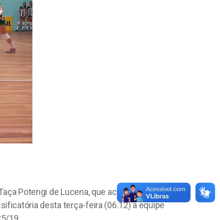
a Taça Potengi de Lucena, que acontece no
ficatória desta terça-feira (06.12) a equipe
25/19.