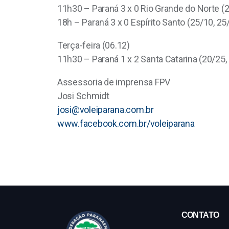
11h30 – Paraná 3 x 0 Rio Grande do Norte (
18h – Paraná 3 x 0 Espírito Santo (25/10, 25
Terça-feira (06.12)
11h30 – Paraná 1 x 2 Santa Catarina (20/25,
Assessoria de imprensa FPV
Josi Schmidt
josi@voleiparana.com.br
www.facebook.com.br/voleiparana
CONTATO