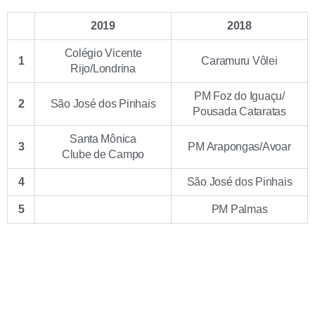
2019
2018
Colégio Vicente
1
Caramuru Vôlei
Rijo/Londrina
PM Foz do Iguaçu/
2
São José dos Pinhais
Pousada Cataratas
Santa Mônica
3
PM Arapongas/Avoar
Clube de Campo
4
São José dos Pinhais
5
PM Palmas