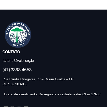
CONTATO
parana@volei.org.br
(41) 3363-4653
Rua Pandia Calógeras, 77 – Cajuru Curitba – PR
CEP: 82.900-000
Horário de atendimento: De segunda a sexta-feira das 09 às 17h30