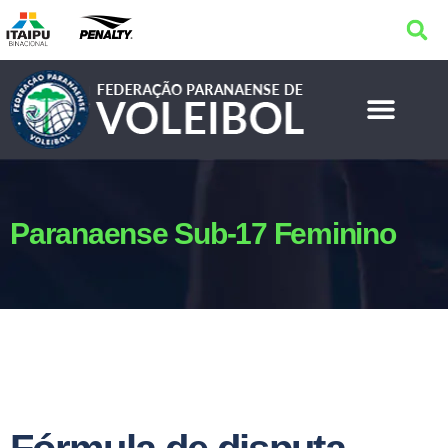
Paranaense Sub-17 Feminino