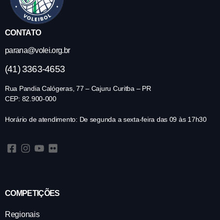
CONTATO
parana@volei.org.br
(41) 3363-4653
Rua Pandia Calógeras, 77 – Cajuru Curitba – PR
CEP: 82.900-000
Horário de atendimento: De segunda a sexta-feira das 09 às 17h30
COMPETIÇÕES
Regionais