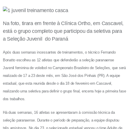
Na foto, tirara em frente à Clínica Ortho, em Cascavel,
está o grupo completo que participou da seletiva para
a Seleção Juvenil do Paraná
Após duas semanas incessantes de treinamentos, o técnico Fernando
Bonatto escolheu as 12 atletas que defenderão a seleção paranaense
Juvenil feminina de voleibol no Campeonato Brasileiro de Seleções, que será
realizado de 17 a 23 deste mês, em São José dos Pinhais (PR). A equipe
estadual, que esta reunida desde o dia 18 de fevereiro em Cascavel,
realizando uma seletiva para definir o grupo final, encerra hoje a primeira fase
dos trabalhos.
Há duas semanas, 16 atletas se apresentaram à comissão técnica da
seleção paranaense. Durante o período de preparação, a equipe disputou
três amistosos. No dia 23, o selecionado estadual venceu o time Adulto de