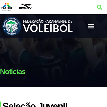
Notícias
Seleção Juvenil