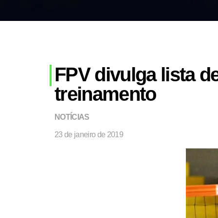
FPV divulga lista d
treinamento
NOTÍCIAS
23 de janeiro de 2019