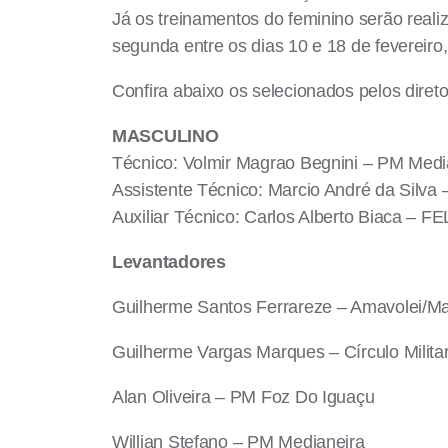
Já os treinamentos do feminino serão real
segunda entre os dias 10 e 18 de fevereiro,
Confira abaixo os selecionados pelos dire
MASCULINO
Técnico: Volmir Magrao Begnini – PM Medi
Assistente Técnico: Marcio André da Silv
Auxiliar Técnico: Carlos Alberto Biaca – FE
Levantadores
Guilherme Santos Ferrareze – Amavolei/Ma
Guilherme Vargas Marques – Círculo Milita
Alan Oliveira – PM Foz Do Iguaçu
Willian Stefano – PM Medianeira