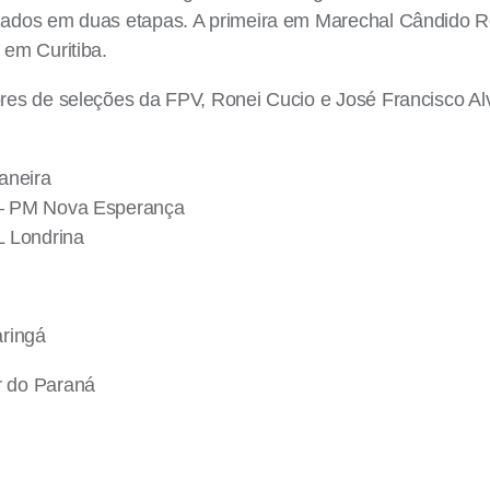
izados em duas etapas. A primeira em Marechal Cândido Ro
 em Curitiba.
tores de seleções da FPV, Ronei Cucio e José Francisco A
aneira
a – PM Nova Esperança
L Londrina
ringá
r do Paraná