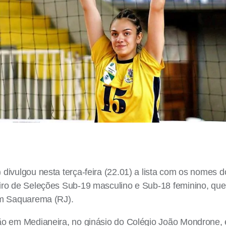
divulgou nesta terça-feira (22.01) a lista com os nomes 
iro de Seleções Sub-19 masculino e Sub-18 feminino, que
em Saquarema (RJ).
 em Medianeira, no ginásio do Colégio João Mondrone, ent