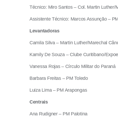
Técnico: Miro Santos – Col. Martin Luthe
Assistente Técnico: Marcos Assunção – P
Levantadoras
Camila Silva – Martin Luther/Marechal Câ
Kamily De Souza – Clube Curitibano/Expo
Vanessa Rojas – Círculo Militar do P
Barbara Freitas – PM Toledo
Luiza Lima – PM Arapongas
Centrais
Ana Rudigner – PM Palotina