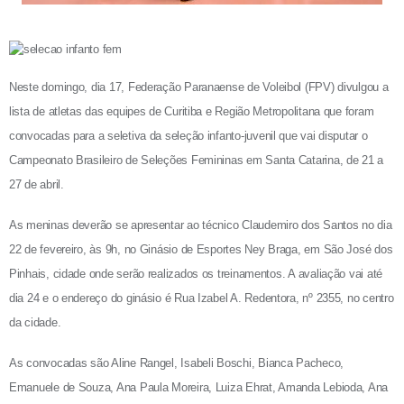
Neste domingo, dia 17, Federação Paranaense de Voleibol (FPV) divulgou a
lista de atletas das equipes de Curitiba e Região Metropolitana que foram
convocadas para a seletiva da seleção infanto-juvenil que vai disputar o
Campeonato Brasileiro de Seleções Femininas em Santa Catarina, de 21 a
27 de abril.
As meninas deverão se apresentar ao técnico Claudemiro dos Santos no dia
22 de fevereiro, às 9h, no Ginásio de Esportes Ney Braga, em São José dos
Pinhais, cidade onde serão realizados os treinamentos. A avaliação vai até
dia 24 e o endereço do ginásio é Rua Izabel A. Redentora, nº 2355, no centro
da cidade.
As convocadas são Aline Rangel, Isabeli Boschi, Bianca Pacheco,
Emanuele de Souza, Ana Paula Moreira, Luiza Ehrat, Amanda Lebioda, Ana