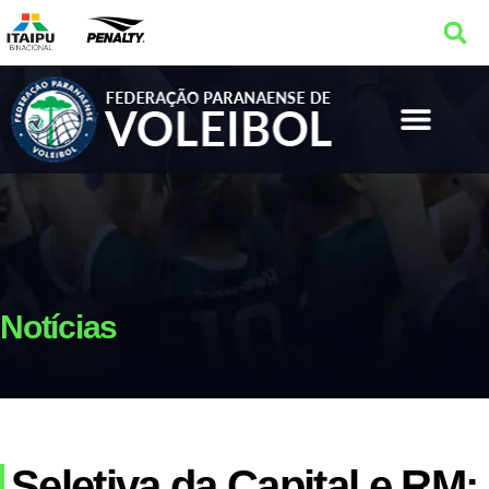
Notícias
Seletiva da Capital e RM: