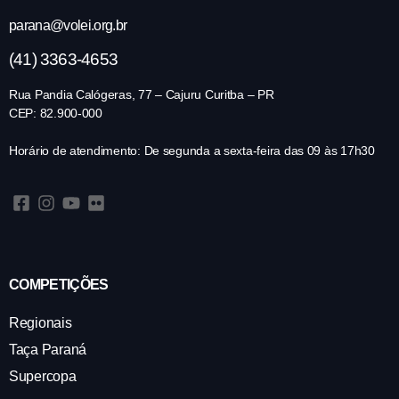
parana@volei.org.br
(41) 3363-4653
Rua Pandia Calógeras, 77 – Cajuru Curitba – PR
CEP: 82.900-000
Horário de atendimento: De segunda a sexta-feira das 09 às 17h30
COMPETIÇÕES
Regionais
Taça Paraná
Supercopa