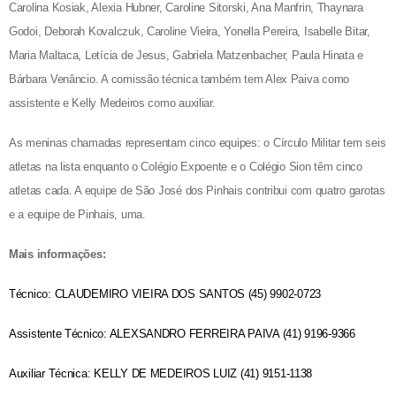
Carolina Kosiak, Alexia Hubner, Caroline Sitorski, Ana Manfrin, Thaynara
Godoi, Deborah Kovalczuk, Caroline Vieira, Yonella Pereira, Isabelle Bitar,
Maria Maltaca, Letícia de Jesus, Gabriela Matzenbacher, Paula Hinata e
Bárbara Venâncio. A comissão técnica também tem Alex Paiva como
assistente e Kelly Medeiros como auxiliar.
As meninas chamadas representam cinco equipes: o Círculo Militar tem seis
atletas na lista enquanto o Colégio Expoente e o Colégio Sion têm cinco
atletas cada. A equipe de São José dos Pinhais contribui com quatro garotas
e a equipe de Pinhais, uma.
Mais informações:
Técnico: CLAUDEMIRO VIEIRA DOS SANTOS (45) 9902-0723
Assistente Técnico: ALEXSANDRO FERREIRA PAIVA (41) 9196-9366
Auxiliar Técnica: KELLY DE MEDEIROS LUIZ (41) 9151-1138