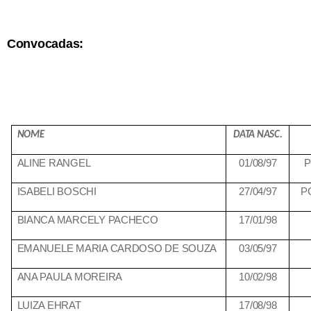
Convocadas:
NOME
DATA NASC.
ALINE RANGEL
01/08/97
P
ISABELI BOSCHI
27/04/97
P
BIANCA MARCELY PACHECO
17/01/98
EMANUELE MARIA CARDOSO DE SOUZA
03/05/97
ANA PAULA MOREIRA
10/02/98
LUIZA EHRAT
17/08/98