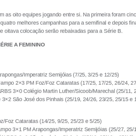
 as oito equipes jogando entre si. Na primeira foram cinc
 quatro melhores campanhas para a semifinal e depois fin
 e oitava colocação serão rebaixadas para a Série B.
RIE A FEMININO
pongas/Imperatriz Semijóias (7/25, 3/25 e 12/25)
ampo 2×3 PM Foz/Foz Cataratas (17/25, 17/25, 26/24, 27
/ARBS 3×0 Colégio Martin Luther/Sicoob/Marechal (25/11, 
 3×2 São José dos Pinhais (25/19, 24/26, 23/25, 25/15 e 
Foz Cataratas (14/25, 9/25, 25/23 e 5/25)
mpo 3×1 PM Arapongas/Imperatriz Semijóias (25/27, 25/1