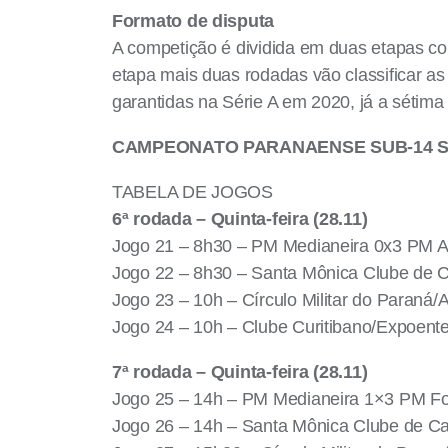
Formato de disputa
A competição é dividida em duas etapas com
etapa mais duas rodadas vão classificar as
garantidas na Série A em 2020, já a sétima
CAMPEONATO PARANAENSE SUB-14 SÉ
TABELA DE JOGOS
6ª rodada – Quinta-feira (28.11)
Jogo 21 – 8h30 – PM Medianeira 0x3 PM Ara
Jogo 22 – 8h30 – Santa Mônica Clube de C
Jogo 23 – 10h – Círculo Militar do Paraná
Jogo 24 – 10h – Clube Curitibano/Expoente
7ª rodada – Quinta-feira (28.11)
Jogo 25 – 14h – PM Medianeira 1×3 PM Foz/
Jogo 26 – 14h – Santa Mônica Clube de Ca