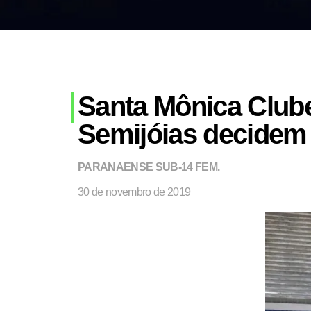
Santa Mônica Club
Semijóias decidem o
PARANAENSE SUB-14 FEM.
30 de novembro de 2019