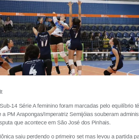
t
b-14 Série A feminino foram marcadas pelo equilíbrio t
a PM Arapongas/Imperatriz Semijóias souberam administra
disputa que acontece em São José dos Pinhais.
ônica saiu perdendo o primeiro set mas levou a partida p