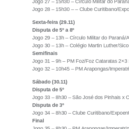
Jogo 27 – 15h30 – Círculo Militar do Para
Jogo 28 – 15h30 – – Clube Curitibano/Expo
Sexta-feira (29.11)
Disputa de 5º a 8º
Jogo 29 – 13h – Círculo Militar do Paraná
Jogo 30 – 13h – Colégio Martin Luther/Sic
Semifinais
Jogo 31 – 9h – PM Foz/Foz Cataratas 2×3 
Jogo 32 – 10h45 – PM Arapongas/Imperatriz
Sábado (30.11)
Disputa de 5º
Jogo 33 – 8h30 – São José dos Pinhais x C
Disputa de 3º
Jogo 34 – 8h30 – Clube Curitibano/Expoen
Final
Jogo 35 – 8h30 – PM Arapongas/Imperatri