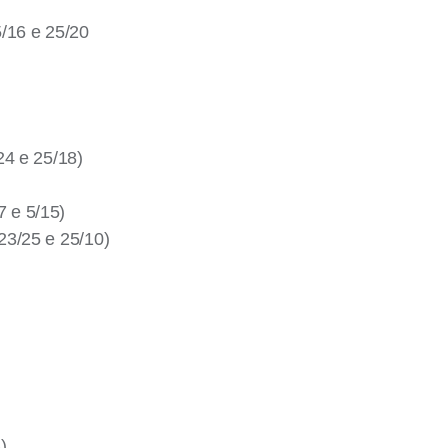
/16 e 25/20
24 e 25/18)
 e 5/15)
23/25 e 25/10)
)