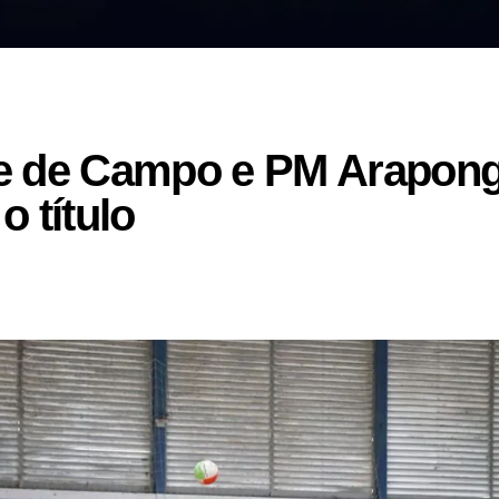
e de Campo e PM Arapong
 título