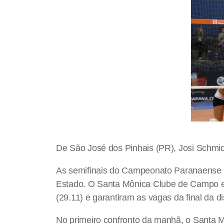
De São José dos Pinhais (PR), Josi Schmid
As semifinais do Campeonato Paranaense Su
Estado. O Santa Mônica Clube de Campo e 
(29.11) e garantiram as vagas da final da 
No primeiro confronto da manhã, o Santa M