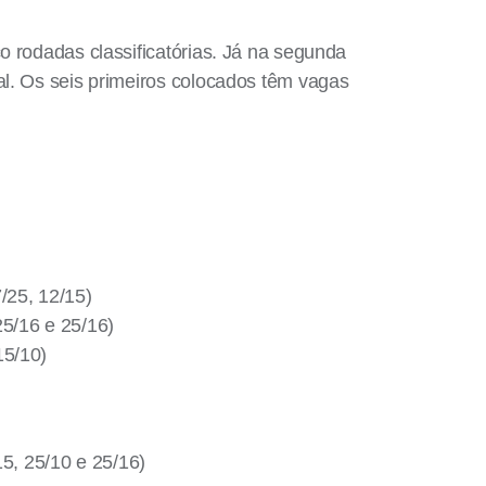
o rodadas classificatórias. Já na segunda
al. Os seis primeiros colocados têm vagas
/25, 12/15)
25/16 e 25/16)
15/10)
5, 25/10 e 25/16)