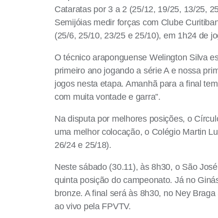
Cataratas por 3 a 2 (25/12, 19/25, 13/25, 
Semijóias medir forças com Clube Curitiba
(25/6, 25/10, 23/25 e 25/10), em 1h24 de jo
O técnico araponguense Welington Silva es
primeiro ano jogando a série A e nossa pri
jogos nesta etapa. Amanhã para a final te
com muita vontade e garra”.
Na disputa por melhores posições, o Círcul
uma melhor colocação, o Colégio Martin Lut
26/24 e 25/18).
Neste sábado (30.11), às 8h30, o São José 
quinta posição do campeonato. Já no Giná
bronze. A final será às 8h30, no Ney Brag
ao vivo pela FPVTV.