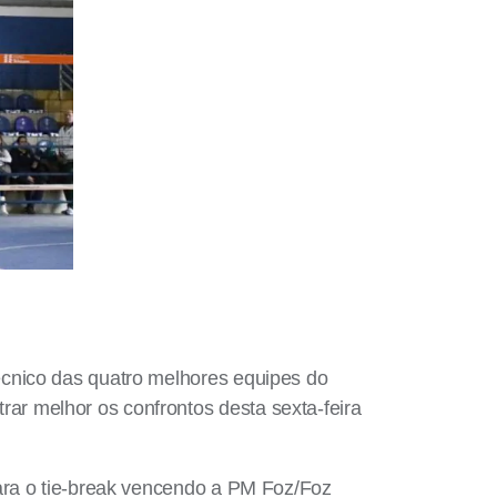
écnico das quatro melhores equipes do
r melhor os confrontos desta sexta-feira
ara o tie-break vencendo a PM Foz/Foz