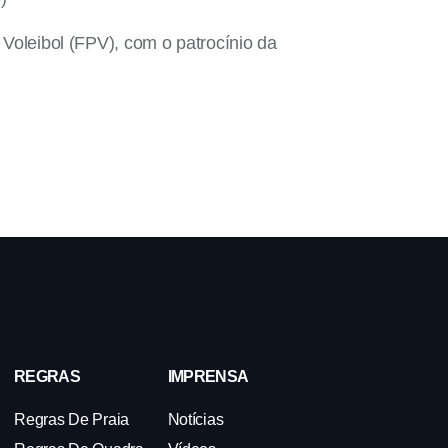
oleibol (FPV), com o patrocínio da
REGRAS
IMPRENSA
Regras De Praia
Notícias