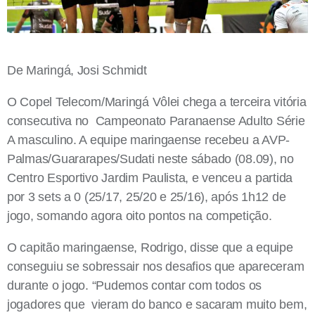
De Maringá, Josi Schmidt
O Copel Telecom/Maringá Vôlei chega a terceira vitória
consecutiva no Campeonato Paranaense Adulto Série
A masculino. A equipe maringaense recebeu a AVP-
Palmas/Guararapes/Sudati neste sábado (08.09), no
Centro Esportivo Jardim Paulista, e venceu a partida
por 3 sets a 0 (25/17, 25/20 e 25/16), após 1h12 de
jogo, somando agora oito pontos na competição.
O capitão maringaense, Rodrigo, disse que a equipe
conseguiu se sobressair nos desafios que apareceram
durante o jogo. “Pudemos contar com todos os
jogadores que vieram do banco e sacaram muito bem,