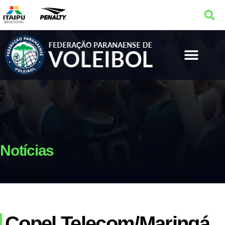
Notícias
Copel Telecom/Maringá