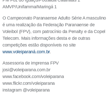
PM Foz do Iguaçu/Pousada Cataratas 2
AMVP/Unifamma/Maringá 1
O Campeonato Paranaense Adulto Série A masculino
é uma realização da Federação Paranaense de
Voleibol (FPV), com patrocínio da Penalty e da Copel
Telecom. Mais informações desta e de outras
competições estão disponíveis no site
www.voleiparaná.com.br
.
Assessoria de imprensa FPV
josi@voleiparana.com.br
www.facebook.com/voleiparana
www.flickr.com/voleiparana
instagram @voleiparana