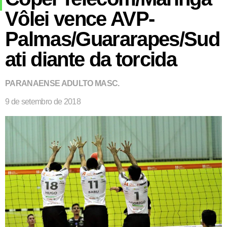
Vôlei vence AVP-
Palmas/Guararapes/Sud
ati diante da torcida
PARANAENSE ADULTO MASC.
9 de setembro de 2018