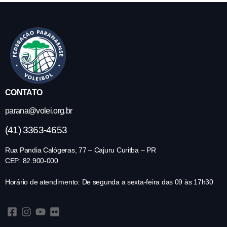
CONTATO
parana@volei.org.br
(41) 3363-4653
Rua Pandia Calógeras, 77 – Cajuru Curitba – PR
CEP: 82.900-000
Horário de atendimento: De segunda a sexta-feira das 09 às 17h30