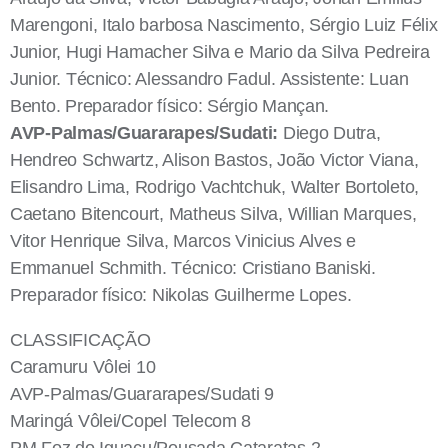
Marengoni, Italo barbosa Nascimento, Sérgio Luiz Félix
Junior, Hugi Hamacher Silva e Mario da Silva Pedreira
Junior. Técnico: Alessandro Fadul. Assistente: Luan
Bento. Preparador físico: Sérgio Mançan.
AVP-Palmas/Guararapes/Sudati:
Diego Dutra,
Hendreo Schwartz, Alison Bastos, João Victor Viana,
Elisandro Lima, Rodrigo Vachtchuk, Walter Bortoleto,
Caetano Bitencourt, Matheus Silva, Willian Marques,
Vitor Henrique Silva, Marcos Vinicius Alves e
Emmanuel Schmith. Técnico: Cristiano Baniski.
Preparador físico: Nikolas Guilherme Lopes.
CLASSIFICAÇÃO
Caramuru Vôlei 10
AVP-Palmas/Guararapes/Sudati 9
Maringá Vôlei/Copel Telecom 8