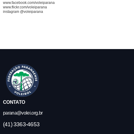
www.facebook.com/voleiparana
www.flickr.com/voleiparana
instagram @voleiparana
CONTATO
parana@volei.org.br
(41) 3363-4653