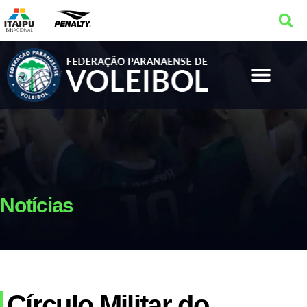
Notícias
Círculo Militar do