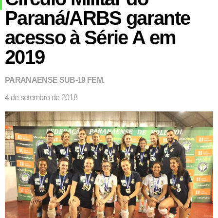
Paraná/ARBS garante
acesso à Série A em
2019
PARANAENSE SUB-19 FEM.
4 de setembro de 2018