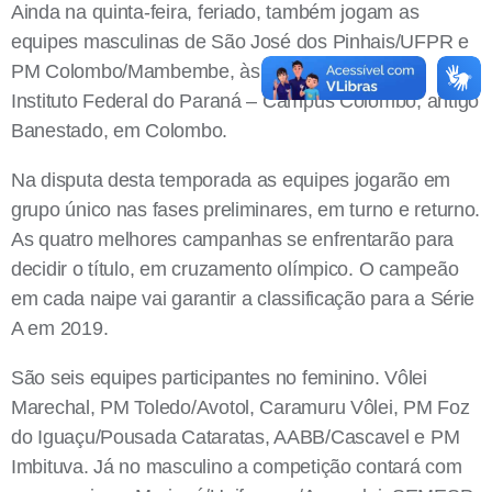
Ainda na quinta-feira, feriado, também jogam as
equipes masculinas de São José dos Pinhais/UFPR e
PM Colombo/Mambembe, às 10h, no ginásio do
Instituto Federal do Paraná – Campus Colombo, antigo
Banestado, em Colombo.
Na disputa desta temporada as equipes jogarão em
grupo único nas fases preliminares, em turno e returno.
As quatro melhores campanhas se enfrentarão para
decidir o título, em cruzamento olímpico. O campeão
em cada naipe vai garantir a classificação para a Série
A em 2019.
São seis equipes participantes no feminino. Vôlei
Marechal, PM Toledo/Avotol, Caramuru Vôlei, PM Foz
do Iguaçu/Pousada Cataratas, AABB/Cascavel e PM
Imbituva. Já no masculino a competição contará com