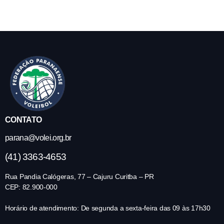
CONTATO
parana@volei.org.br
(41) 3363-4653
Rua Pandia Calógeras, 77 – Cajuru Curitba – PR
CEP: 82.900-000
Horário de atendimento: De segunda a sexta-feira das 09 às 17h30