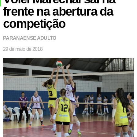
frente na abertura da
competição
PARANAENSE ADULTO
29 de maio de 2018