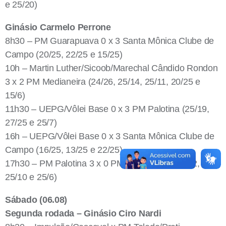
e 25/20)
Ginásio Carmelo Perrone
8h30 – PM Guarapuava 0 x 3 Santa Mônica Clube de
Campo (20/25, 22/25 e 15/25)
10h – Martin Luther/Sicoob/Marechal Cândido Rondon
3 x 2 PM Medianeira (24/26, 25/14, 25/11, 20/25 e
15/6)
11h30 – UEPG/Vôlei Base 0 x 3 PM Palotina (25/19,
27/25 e 25/7)
16h – UEPG/Vôlei Base 0 x 3 Santa Mônica Clube de
Campo (16/25, 13/25 e 22/25)
17h30 – PM Palotina 3 x 0 PM Medianeira (25/22,
25/10 e 25/6)
Sábado (06.08)
Segunda rodada – Ginásio Ciro Nardi