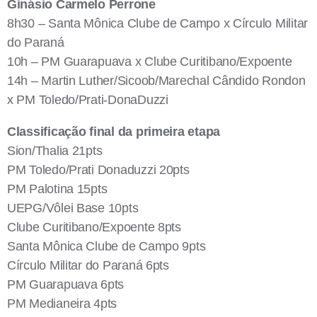
Ginásio Carmelo Perrone
8h30 – Santa Mônica Clube de Campo x Círculo Militar
do Paraná
10h – PM Guarapuava x Clube Curitibano/Expoente
14h – Martin Luther/Sicoob/Marechal Cândido Rondon
x PM Toledo/Prati-DonaDuzzi
Classificação final da primeira etapa
Sion/Thalia 21pts
PM Toledo/Prati Donaduzzi 20pts
PM Palotina 15pts
UEPG/Vôlei Base 10pts
Clube Curitibano/Expoente 8pts
Santa Mônica Clube de Campo 9pts
Círculo Militar do Paraná 6pts
PM Guarapuava 6pts
PM Medianeira 4pts