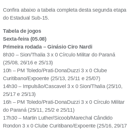
Confira abaixo a tabela completa desta segunda etapa
do Estadual Sub-15.
Tabela de jogos
Sexta-feira (05.08)
Primeira rodada
– Ginásio Ciro Nardi
8h30 – Sion/Thalia 3 x 0 Círculo Militar do Paraná
(25/08, 26/16 e 25/13)
10h – PM Toledo/Prati-DonaDuzzi 3 x 0 Clube
Curitibano/Expoente (25/13, 25/11 e 25/07)
14h30 – Impulsão/Cascavel 3 x 0 Sion/Thalia (25/10,
25/17 e 25/13)
16h – PM Toledo/Prati-DonaDuzzi 3 x 0 Círculo Militar
do Paraná (25/11, 25/2 e 25/11)
17h30 – Martin Luther/Sicoob/Marechal Cândido
Rondon 3 x 0 Clube Curitibano/Expoente (25/16, 29/17