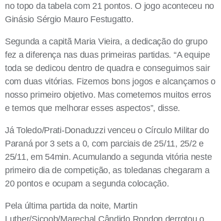
no topo da tabela com 21 pontos. O jogo aconteceu no
Ginásio Sérgio Mauro Festugatto.
Segunda a capitã Maria Vieira, a dedicação do grupo
fez a diferença nas duas primeiras partidas. “A equipe
toda se dedicou dentro de quadra e conseguimos sair
com duas vitórias. Fizemos bons jogos e alcançamos o
nosso primeiro objetivo. Mas cometemos muitos erros
e temos que melhorar esses aspectos”, disse.
Já Toledo/Prati-Donaduzzi venceu o Círculo Militar do
Paraná por 3 sets a 0, com parciais de 25/11, 25/2 e
25/11, em 54min. Acumulando a segunda vitória neste
primeiro dia de competição, as toledanas chegaram a
20 pontos e ocupam a segunda colocação.
Pela última partida da noite, Martin
Luther/Sicoob/Marechal Cândido Rondon derrotou o