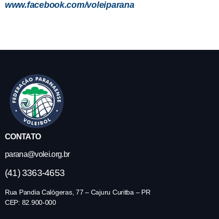
www.facebook.com/voleiparana
CONTATO
parana@volei.org.br
(41) 3363-4653
Rua Pandia Calógeras, 77 – Cajuru Curitba – PR
CEP: 82.900-000