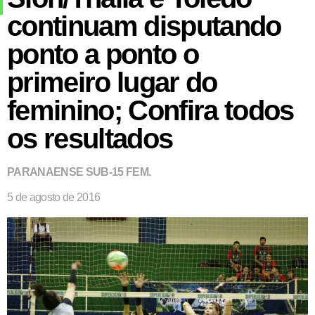
continuam disputando
ponto a ponto o
primeiro lugar do
feminino; Confira todos
os resultados
PARANAENSE SUB-15 FEM.
5 de agosto de 2016