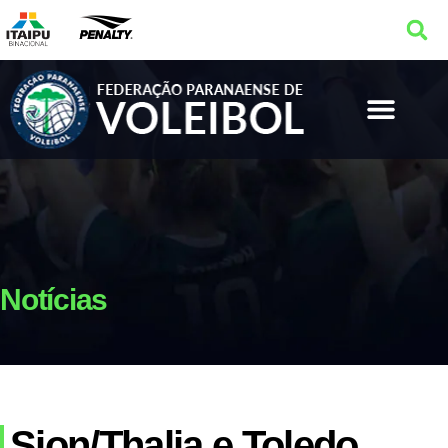
Notícias
Sion/Thalia e Toledo