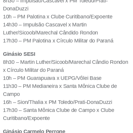
8h30 – Impulsão/Cascavel x PM Toledo/Prati-
DonaDuzzi
10h – PM Palotina x Clube Curitibano/Expoente
14h30 – Impulsão Cascavel x Martin
Luther/Sicoob/Marechal Cândido Rondon
17h30 – PM Palotina x Círculo Militar do Paraná
Ginásio SESI
8h30 – Martin Luther/Sicoob/Marechal Cândio Rondon
x Círculo Militar do Paraná
10h – PM Guarapuava x UEPG/Vôlei Base
11h30 – PM Medianeira x Santa Mônica Clube de
Campo
16h – Sion/Thalia x PM Toledo/Prati-DonaDuzzi
17h30 – Santa Mônica Clube de Campo x Clube
Curitibano/Expoente
Ginásio Carmelo Perrone