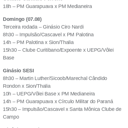
18h – PM Guarapuava x PM Medianeira
Domingo (07.08)
Terceira rodada – Ginásio Ciro Nardi
8h30 – Impulsão/Cascavel x PM Palotina
14h – PM Palotina x Sion/Thalia
15h30 – Clube Curitibano/Expoente x UEPG/Vôlei
Base
Ginásio SESI
8h30 – Martin Luther/Sicoob/Marechal Cândido
Rondon x Sion/Thalia
10h – UEPG/Vôlei Base x PM Medianeira
14h – PM Guarapuava x Círculo Militar do Paraná
15h30 – Impulsão/Cascavel x Santa Mônica Clube de
Campo