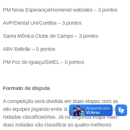
PM Nova Esperança/Homenet websites – 3 pontos
AVP/Dental Uni/Curitiba – 3 pontos
Santa Mônica Clube de Campo – 3 pontos
ABV Beltrão – 0 pontos
PM Foz do Iguaçu/SMEL – 0 pontos
Formato de disputa
A competição será dividida em duas etapas com as
oito equipes jogando entre si. Na primeira serão cinco
rodadas classificatórias. Já na segunda etapa mais
duas rodadas vão classificar as quatro melhores