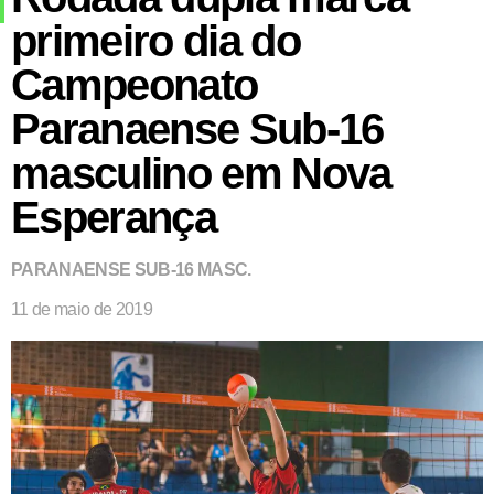
primeiro dia do
Campeonato
Paranaense Sub-16
masculino em Nova
Esperança
PARANAENSE SUB-16 MASC.
11 de maio de 2019