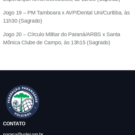
Jogo 19 – PM Tamboara x AVP/Dental Uni/Curitiba, às
11h30 (Sagrado)
Jogo 20 – Círculo Militar do Paraná/ARBS x Santa
Mônica Clube de Campo, às 13h15 (Sagrado)
CONTATO
parana@volei.org.br