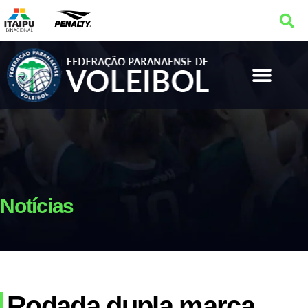
Notícias
Rodada dupla marca