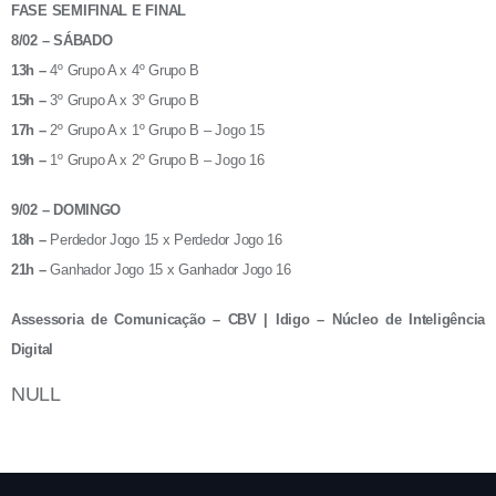
FASE SEMIFINAL E FINAL
8/02 – SÁBADO
13h –
4º Grupo A x 4º Grupo B
15h –
3º Grupo A x 3º Grupo B
17h –
2º Grupo A x 1º Grupo B – Jogo 15
19h –
1º Grupo A x 2º Grupo B – Jogo 16
9/02 – DOMINGO
18h –
Perdedor Jogo 15 x Perdedor Jogo 16
21h –
Ganhador Jogo 15 x Ganhador Jogo 16
Assessoria de Comunicação – CBV | Idigo – Núcleo de Inteligência
Digital
NULL