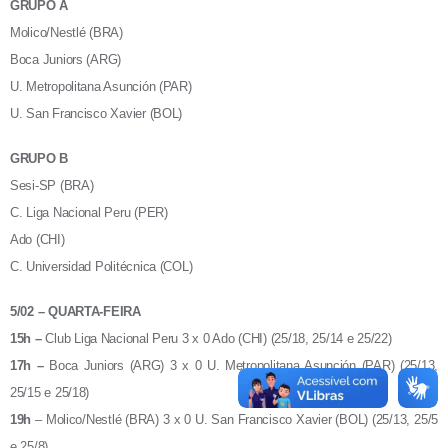
GRUPO A
Molico/Nestlé (BRA)
Boca Juniors (ARG)
U. Metropolitana Asunción (PAR)
U. San Francisco Xavier (BOL)
GRUPO B
Sesi-SP (BRA)
C. Liga Nacional Peru (PER)
Ado (CHI)
C. Universidad Politécnica (COL)
5/02 – QUARTA-FEIRA
15h –
Club Liga Nacional Peru 3 x 0 Ado (CHI) (25/18, 25/14 e 25/22)
17h –
Boca Juniors (ARG) 3 x 0 U. Metropolitana Asunción (PAR) (25/13,
25/15 e 25/18)
19h
– Molico/Nestlé (BRA) 3 x 0 U. San Francisco Xavier (BOL) (25/13, 25/5
e 25/8)