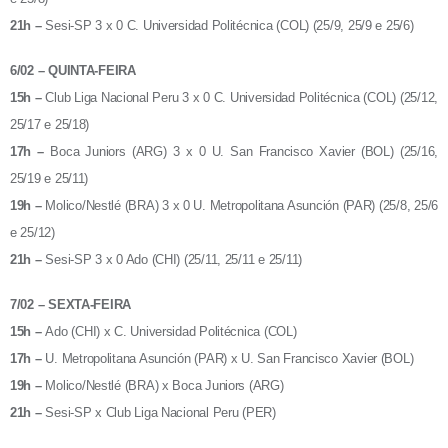
21h –
Sesi-SP 3 x 0 C. Universidad Politécnica (COL) (25/9, 25/9 e 25/6)
6/02 – QUINTA-FEIRA
15h –
Club Liga Nacional Peru 3 x 0 C. Universidad Politécnica (COL) (25/12,
25/17 e 25/18)
17h –
Boca Juniors (ARG) 3 x 0 U. San Francisco Xavier (BOL) (25/16,
25/19 e 25/11)
19h –
Molico/Nestlé (BRA) 3 x 0 U. Metropolitana Asunción (PAR) (25/8, 25/6
e 25/12)
21h –
Sesi-SP 3 x 0 Ado (CHI) (25/11, 25/11 e 25/11)
7/02 – SEXTA-FEIRA
15h –
Ado (CHI) x C. Universidad Politécnica (COL)
17h –
U. Metropolitana Asunción (PAR) x U. San Francisco Xavier (BOL)
19h –
Molico/Nestlé (BRA) x Boca Juniors (ARG)
21h –
Sesi-SP x Club Liga Nacional Peru (PER)