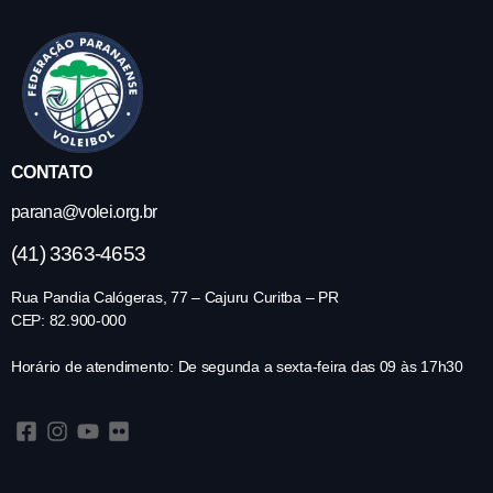
CONTATO
parana@volei.org.br
(41) 3363-4653
Rua Pandia Calógeras, 77 – Cajuru Curitba – PR
CEP: 82.900-000
Horário de atendimento: De segunda a sexta-feira das 09 às 17h30