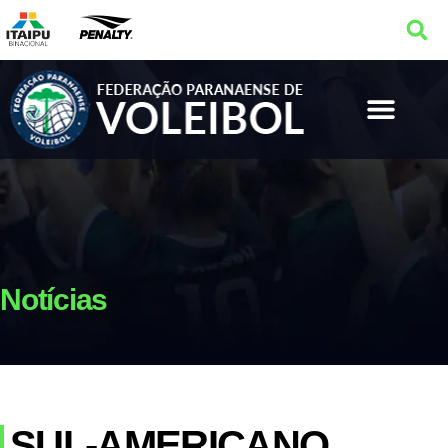
Notícias
SUL-AMERICANO