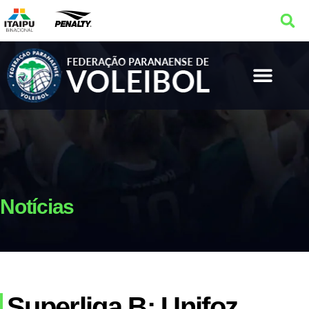
Notícias
Superliga B: Unifoz