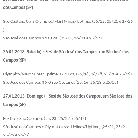
dos Campos (SP)
São Caetano 0 x 3 Olympico/Mart Minas/Uptime, (25/22, 25/21 e 27/25
)
São José dos Campos 3 x 0 Foz, (25/14, 26/24 e 25/17)
26.01.2013 (Sábado) – Sesi de São José dos Campos, em São José dos
Campos (SP)
Olympico/Mart Minas/Uptime 3 x 1 Foz, (25/18, 26/28, 25/20 e 25/16)
São José dos Campos 3 X 0 São Caetano, (25/16, 25/23 e 25/18)
27.01.2013 (Domingo) – Sesi de São José dos Campos, em São José dos
Campos (SP)
Foz 0 x 3 São Caetano, (25/23, 25/22 e 25/12)
São José dos Campos x Olympico/Mart Minas/Uptime, (25/21, 25/21,
25/22 e 25/16)