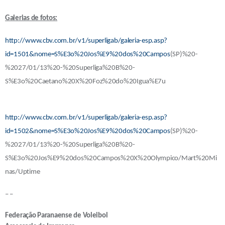
Galerias de fotos:
http://www.cbv.com.br/v1/superligab/galeria-esp.asp?
id=1501&nome=S%E3o%20Jos%E9%20dos%20Campos
(SP)%20-
%2027/01/13%20-%20Superliga%20B%20-
S%E3o%20Caetano%20X%20Foz%20do%20Igua%E7u
http://www.cbv.com.br/v1/superligab/galeria-esp.asp?
id=1502&nome=S%E3o%20Jos%E9%20dos%20Campos
(SP)%20-
%2027/01/13%20-%20Superliga%20B%20-
S%E3o%20Jos%E9%20dos%20Campos%20X%20Olympico/Mart%20Mi
nas/Uptime
– –
Federação Paranaense de Voleibol