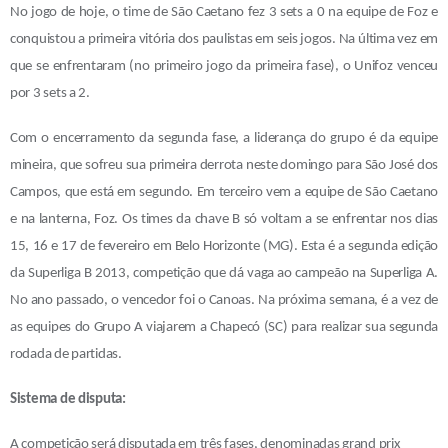
No jogo de hoje, o time de São Caetano fez 3 sets a 0 na equipe de Foz e
conquistou a primeira vitória dos paulistas em seis jogos. Na última vez em
que se enfrentaram (no primeiro jogo da primeira fase), o Unifoz venceu
por 3 sets a 2.
Com o encerramento da segunda fase, a liderança do grupo é da equipe
mineira, que sofreu sua primeira derrota neste domingo para São José dos
Campos, que está em segundo. Em terceiro vem a equipe de São Caetano
e na lanterna, Foz. Os times da chave B só voltam a se enfrentar nos dias
15, 16 e 17 de fevereiro em Belo Horizonte (MG). Esta é a segunda edição
da Superliga B 2013, competição que dá vaga ao campeão na Superliga A.
No ano passado, o vencedor foi o Canoas.
Na próxima semana, é a vez de
as equipes do Grupo A viajarem a Chapecó (SC) para realizar sua segunda
rodada de partidas.
Sistema de disputa:
A competição será disputada em três fases, denominadas grand prix