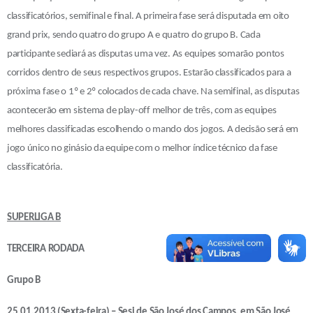
classificatórios, semifinal e final. A primeira fase será disputada em oito
grand prix, sendo quatro do grupo A e quatro do grupo B. Cada
participante sediará as disputas uma vez. As equipes somarão pontos
corridos dentro de seus respectivos grupos. Estarão classificados para a
próxima fase o 1º e 2º colocados de cada chave. Na semifinal, as disputas
acontecerão em sistema de play-off melhor de três, com as equipes
melhores classificadas escolhendo o mando dos jogos. A decisão será em
jogo único no ginásio da equipe com o melhor índice técnico da fase
classificatória.
SUPERLIGA B
TERCEIRA RODADA
Grupo B
25.01.2013 (Sexta-feira) – Sesi de São José dos Campos, em São José