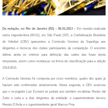
Da redação, no Rio de Janeiro (RJ) – 06.01.2013 –
Em reunião realizada
nesta segunda-feira (06.01), em São Paulo (SP), a Confederação Brasileira
de Voleibol (CBV) apresentou a Comissão Gestora da Superliga aos
dirigentes e técnicos dos clubes participantes da competição. O encontro
definiu ainda os critérios para definição das sedes das finais desta
temporada, assim como mudanças na forma de classificação para a edição
2014/2015.
A Comissão Gestora foi composta por cinco membros, quatro dos quais já
haviam sido confirmados anteriormente. Nesta segunda, a CBV anunciou
que o ex-jogador Luiz Eymard se juntará aos também ex-atletas Renan dal
Zotto e Leila e a dois dirigentes da entidade: o superintendente técnico
Renato D’Avila e o superintendente geral Marcos Pina.