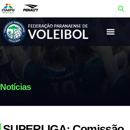
Notícias
SUPERLIGA: Comissão