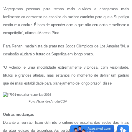
“Agregamos pessoas para temos mais ouvidos e chegarmos mais
facilmente ao consenso na escolha do melhor caminho para que a Superliga
continue a evoluir. É hora de aprender com o que não deu certo e melhorar a
competição”, afirmou Marcos Pina.
Para Renan, medalhista de prata nos Jogos Olímpicos de Los Angeles/84, a
comissão ajudará o futuro da Superliga em longo prazo.
“O voleibol é uma modalidade extremamente vitoriosa, com visibilidade,
títulos e grandes atletas, mas estamos no momento de definir um padrão
que dê mais estabilidade para planejamento de longo prazo”, disse.
Foto: Alexandre Arruda/CBV
Outras mudanças
Durante a reunião, ficou definido o critério de escolha das sedes das finais
da atual edição da Superliga. As partidas serão realizadas no estado das