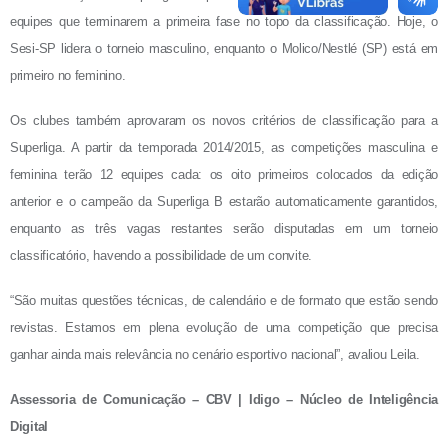
equipes que terminarem a primeira fase no topo da classificação. Hoje, o
Sesi-SP lidera o torneio masculino, enquanto o Molico/Nestlé (SP) está em
primeiro no feminino.
Os clubes também aprovaram os novos critérios de classificação para a
Superliga. A partir da temporada 2014/2015, as competições masculina e
feminina terão 12 equipes cada: os oito primeiros colocados da edição
anterior e o campeão da Superliga B estarão automaticamente garantidos,
enquanto as três vagas restantes serão disputadas em um torneio
classificatório, havendo a possibilidade de um convite.
“São muitas questões técnicas, de calendário e de formato que estão sendo
revistas. Estamos em plena evolução de uma competição que precisa
ganhar ainda mais relevância no cenário esportivo nacional”, avaliou Leila.
Assessoria de Comunicação – CBV | Idigo – Núcleo de Inteligência
Digital