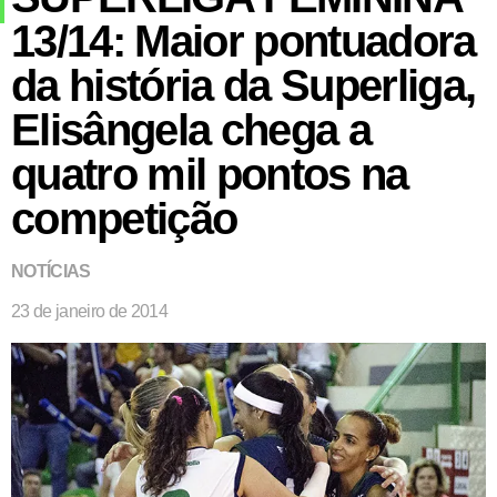
13/14: Maior pontuadora
da história da Superliga,
Elisângela chega a
quatro mil pontos na
competição
NOTÍCIAS
23 de janeiro de 2014