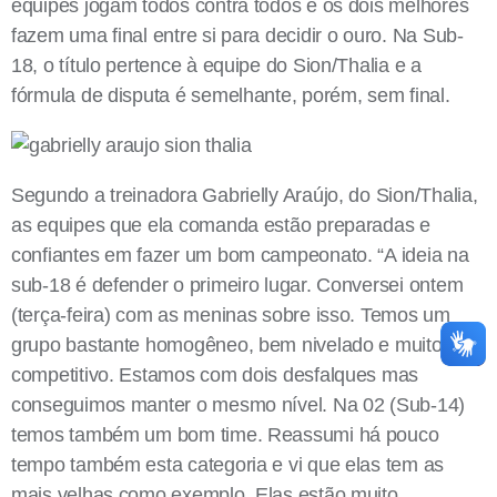
equipes jogam todos contra todos e os dois melhores
fazem uma final entre si para decidir o ouro. Na Sub-
18, o título pertence à equipe do Sion/Thalia e a
fórmula de disputa é semelhante, porém, sem final.
Segundo a treinadora Gabrielly Araújo, do Sion/Thalia,
as equipes que ela comanda estão preparadas e
confiantes em fazer um bom campeonato. “A ideia na
sub-18 é defender o primeiro lugar. Conversei ontem
(terça-feira)
com as meninas sobre isso. Temos um
grupo bastante homogêneo, bem nivelado e muito
competitivo. Estamos com dois desfalques mas
conseguimos manter o mesmo nível. Na 02 (Sub-14)
temos também um bom time. Reassumi há pouco
tempo também esta categoria e vi que elas tem as
mais velhas como exemplo. Elas estão muito