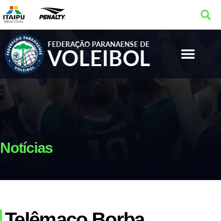
Notícias
Telêmaco Borba,