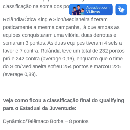
classificação na soma dos pontos average.
Rolândia/Ótica King e Sion/Medianeira fizeram
praticamente a mesma campanha, já que ambas as
equipes conquistaram uma vitória, duas derrotas e
somaram 3 pontos. As duas equipes tiveram 4 sets a
favor e 7 contra. Rolândia teve um total de 232 pontos
pró e 242 contra (average 0,96), enquanto que o time
do Sion/Medianeira sofreu 254 pontos e marcou 225
(average 0,89).
Veja como ficou a classificação final do Qualifying
para o Estadual da Juventude:
Dynâmico/Telêmaco Borba – 8 pontos