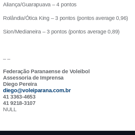
Aliança/Guarapuava – 4 pontos
Rolândia/Ótica King – 3 pontos (pontos average 0,96)
Sion/Medianeira – 3 pontos (pontos average 0,89)
– –
Federação Paranaense de Voleibol
Assessoria de Imprensa
Diego Pereira
diego@voleiparana.com.br
41 3363-4653
41 9218-3107
NULL