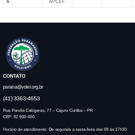
6
APCEF
CONTATO
parana@volei.org.br
(41) 3363-4653
Rua Pandia Calógeras, 77 – Cajuru Curitba – PR
CEP: 82.900-000
Horário de atendimento: De segunda a sexta-feira das 09 às 17h30