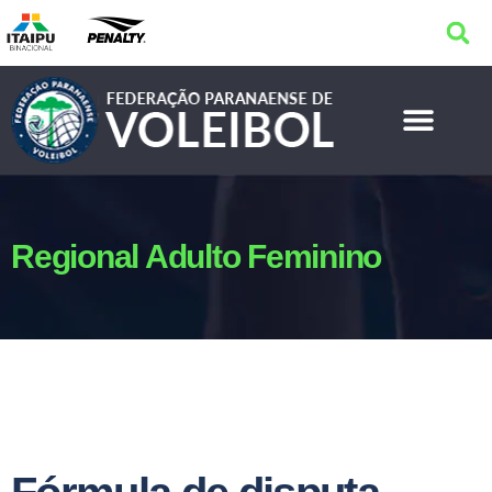
Regional Adulto Feminino