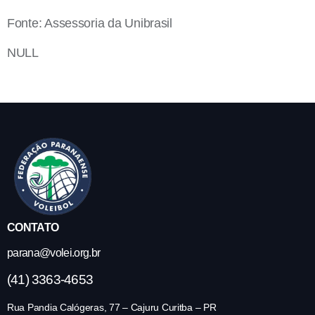
Fonte: Assessoria da Unibrasil
NULL
CONTATO
parana@volei.org.br
(41) 3363-4653
Rua Pandia Calógeras, 77 – Cajuru Curitba – PR