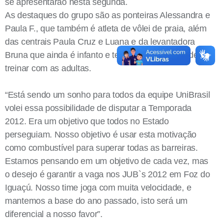
se apresentarão nesta segunda.
As destaques do grupo são as ponteiras Alessandra e
Paula F., que também é atleta de vôlei de praia, além
das centrais Paula Cruz e Luana e da levantadora
Bruna que ainda é infanto e terá a oportunidade de
treinar com as adultas.
“Está sendo um sonho para todos da equipe UniBrasil
volei essa possibilidade de disputar a Temporada
2012. Era um objetivo que todos no Estado
perseguiam. Nosso objetivo é usar esta motivação
como combustível para superar todas as barreiras.
Estamos pensando em um objetivo de cada vez, mas
o desejo é garantir a vaga nos JUB`s 2012 em Foz do
Iguaçú. Nosso time joga com muita velocidade, e
mantemos a base do ano passado, isto será um
diferencial a nosso favor”.