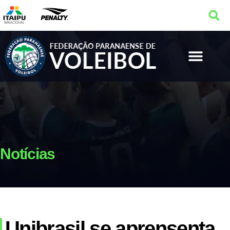
Notícias
Unibrasil se aprensenta