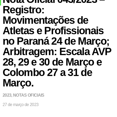
Registro:
Movimentações de
Atletas e Profissionais
no Paraná 24 de Março;
Arbitragem: Escala AVP
28, 29 e 30 de Março e
Colombo 27 a 31 de
Março.
2023
,
NOTAS OFICIAIS
27 de março de 2023