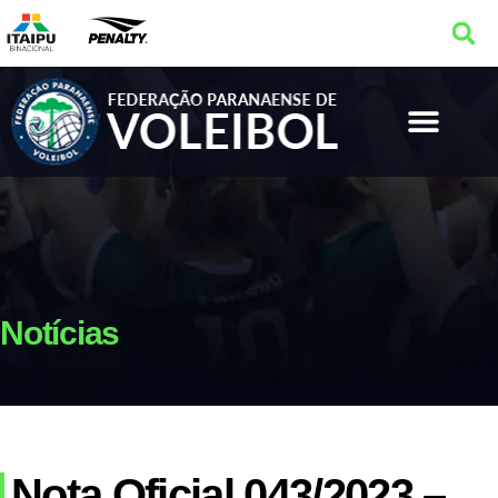
Notícias
Nota Oficial 043/2023 –