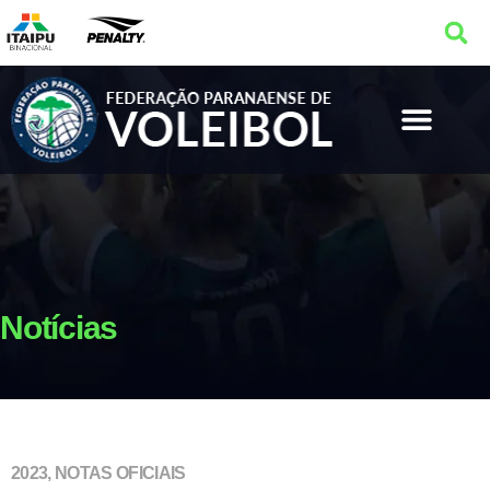
Notícias
2023
,
NOTAS OFICIAIS