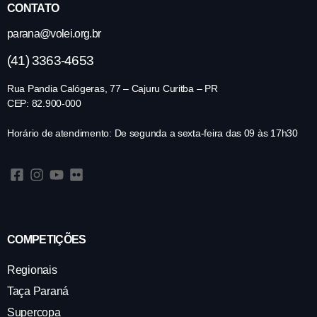
CONTATO
parana@volei.org.br
(41) 3363-4653
Rua Pandia Calógeras, 77 – Cajuru Curitba – PR
CEP: 82.900-000
Horário de atendimento: De segunda a sexta-feira das 09 às 17h30
COMPETIÇÕES
Regionais
Taça Paraná
Supercopa