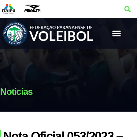
Notícias
Nota Oficial 053/2023 –