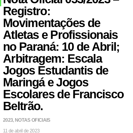
Registro:
Movimentações de
Atletas e Profissionais
no Paraná: 10 de Abril;
Arbitragem: Escala
Jogos Estudantis de
Maringá e Jogos
Escolares de Francisco
Beltrão.
2023
,
NOTAS OFICIAIS
11 de abril de 2023