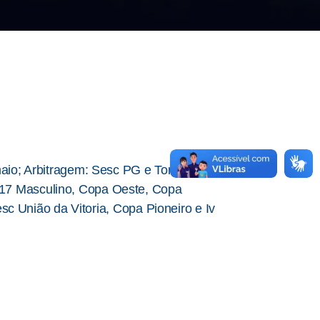
aio; Arbitragem:
Sesc PG e Torneio Cidade
17 Masculino, Copa Oeste, Copa
sc União da Vitoria, Copa Pioneiro e Iv