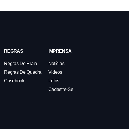
REGRAS
IMPRENSA
Regras De Praia
Notícias
Regras De Quadra
Vídeos
Casebook
Fotos
Cadastre-Se