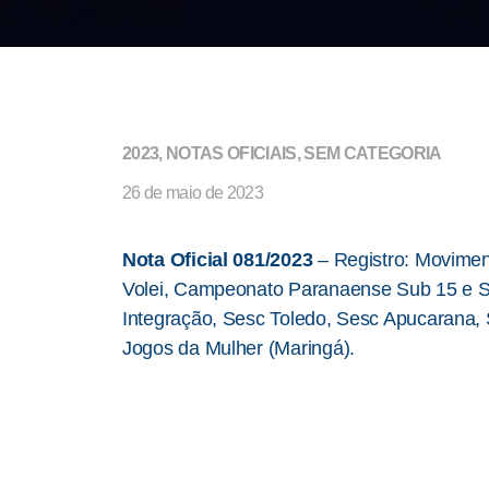
2023
,
NOTAS OFICIAIS
,
SEM CATEGORIA
26 de maio de 2023
Nota Oficial 081/2023
– Registro: Moviment
Volei, Campeonato Paranaense Sub 15 e 
Integração, Sesc Toledo, Sesc Apucarana, S
Jogos da Mulher (Maringá).