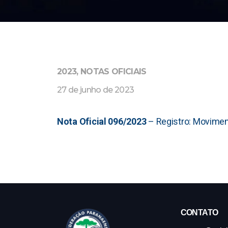
2023
,
NOTAS OFICIAIS
27 de junho de 2023
Nota Oficial 096/2023
– Registro: Moviment
CONTATO