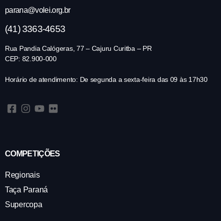
parana@volei.org.br
(41) 3363-4653
Rua Pandia Calógeras, 77 – Cajuru Curitba – PR
CEP: 82.900-000
Horário de atendimento: De segunda a sexta-feira das 09 às 17h30
COMPETIÇÕES
Regionais
Taça Paraná
Supercopa