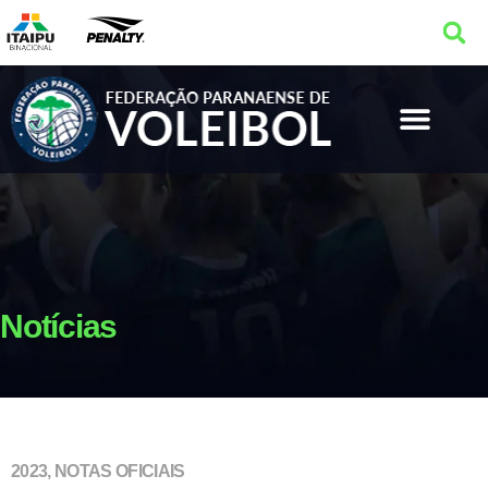
Notícias
2023
,
NOTAS OFICIAIS